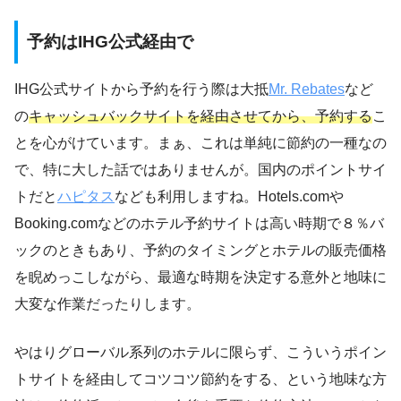
予約はIHG公式経由で
IHG公式サイトから予約を行う際は大抵
Mr. Rebates
など
の
キャッシュバックサイトを経由させてから、予約する
こ
とを心がけています。まぁ、これは単純に節約の一種なの
で、特に大した話ではありませんが。国内のポイントサイ
トだと
ハピタス
なども利用しますね。Hotels.comや
Booking.comなどのホテル予約サイトは高い時期で８％バ
ックのときもあり、予約のタイミングとホテルの販売価格
を睨めっこしながら、最適な時期を決定する意外と地味に
大変な作業だったりします。
やはりグローバル系列のホテルに限らず、こういうポイン
トサイトを経由してコツコツ節約をする、という地味な方