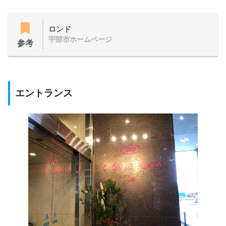
ロンド
宇部市ホームページ
参考
エントランス