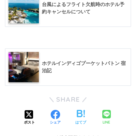
台風によるフライト欠航時のホテル予
約キャンセルについて
ホテルインディゴプーケットパトン 宿
泊記
SHARE
LINE
ポスト
シェア
はてブ