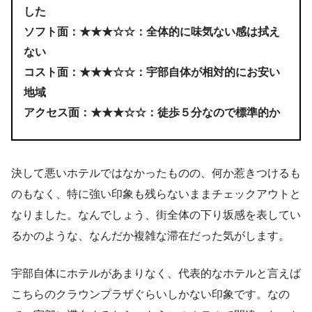
した
ソフト面：★★★☆☆：全体的に味気ない感は拭え
ない
コスト面：★★★☆☆：宇部自体が相対的にお安い
地域
アクセス面：★★★☆☆：徒歩５分なので標準的か
決して悪いホテルではなかったものの、何か惹きつけるも
のもなく、特に強い印象も残らないままチェックアウトと
なりました。なんでしょう、街全体の下り坂感を表してい
るかのような、なんだか複雑な滞在だった気がします。
宇部自体にホテルがあまりなく、代表的なホテルと言えば
こちらのクラウンプラザぐらいしかない印象です。なの