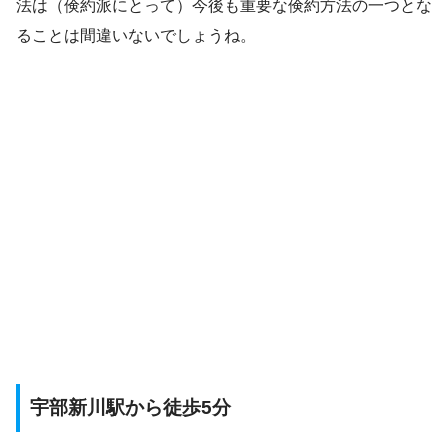
法は（倹約派にとって）今後も重要な倹約方法の一つとな
ることは間違いないでしょうね。
宇部新川駅から徒歩5分