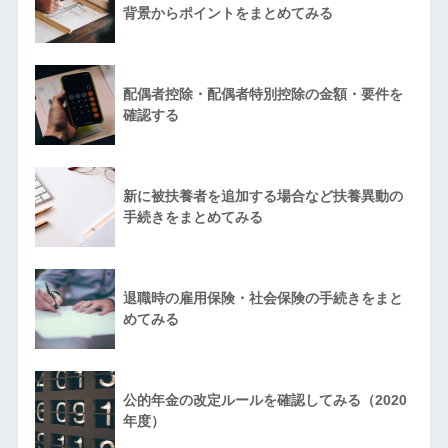
背景からポイントをまとめてみる
配偶者控除・配偶者特別控除の金額・要件を
確認する
新に被扶養者を追加する場合など扶養異動の
手続きをまとめてみる
退職時の雇用保険・社会保険の手続きをまと
めてみる
公的年金の改定ルールを確認してみる（2020
年度）