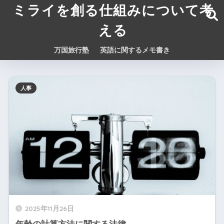
ミライを創る仕組みについて考
える
万国旅行塾
英語に関するメモ書き
人事
2025年11月26日