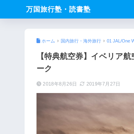
万国旅行塾・読書塾
ホーム
国内旅行・海外旅行
01 JAL/One W
【特典航空券】イベリア航
ーク
2018年8月26日
2019年7月27日