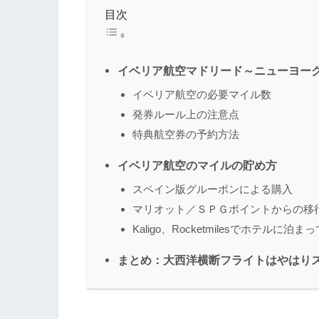
目次
イベリア航空マドリード～ニューヨー
イベリア航空の必要マイル数
発券ルール上の注意点
特典航空券の予約方法
イベリア航空のマイルの貯め方
スペイン版グルーポンによる購入
マリオット／ＳＰＧポイントからの移
Kaligo、Rocketmilesでホテルに
まとめ：大西洋横断フライトはやはり