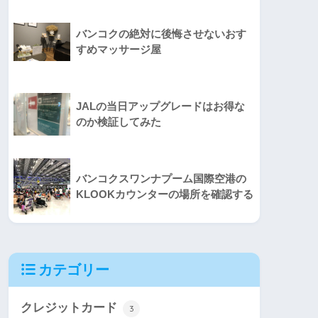
バンコクの絶対に後悔させないおす
すめマッサージ屋
JALの当日アップグレードはお得な
のか検証してみた
バンコクスワンナプーム国際空港の
KLOOKカウンターの場所を確認する
カテゴリー
クレジットカード
3