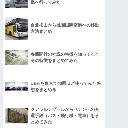
島へ行ってみた
台北松山から桃園国際空港への移動
方法まとめ
各新聞社の社説の特徴を知ってる？
その特徴をまとめてみた
Uberを東京で40回ほど使ってみた感
想をまとめる
クアラルンプールからペナンへの交
通手段（バス・飛行機・電車）をま
とめてみた