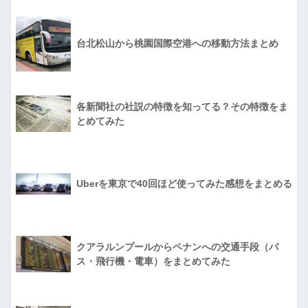
台北松山から桃園国際空港への移動方法まとめ
各新聞社の社説の特徴を知ってる？その特徴をま
とめてみた
Uberを東京で40回ほど使ってみた感想をまとめる
クアラルンプールからペナンへの交通手段（バ
ス・飛行機・電車）をまとめてみた