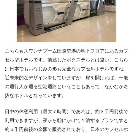
こちらもスワンナプーム国際空港の地下フロアにあるカプ
セル型ホテルです。前述したボクステルとは違い、こちら
は日本でもおなじみの形も完全なカプセルホテルですね。
近未来的なデザインをしていますが、扉を開ければ、一般
の通行人が通る空港通路ということもあって、なかなか奇
抜なホテルとなっています。
日中の休憩利用（最大７時間）であれば、約３千円前後で
利用できますが、夜から朝にかけて１泊するプランですと
約６千円前後の金額で販売されており、日本のカプセルホ