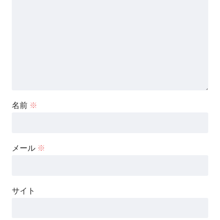
名前
※
メール
※
サイト