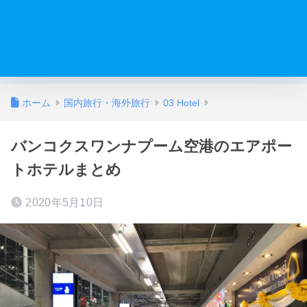
ホーム
国内旅行・海外旅行
03 Hotel
バンコクスワンナプーム空港のエアポー
トホテルまとめ
2020年5月10日