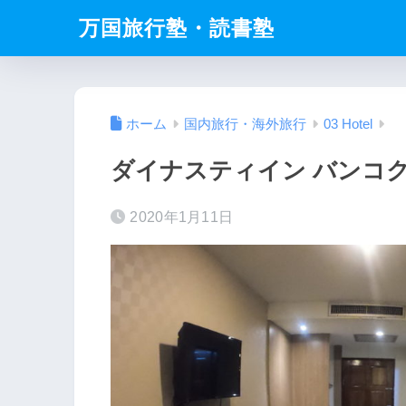
万国旅行塾・読書塾
ホーム
国内旅行・海外旅行
03 Hotel
ダイナスティイン バンコク
2020年1月11日