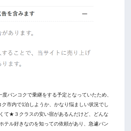
。一度バンコクで乗継をする予定となっていたため、
コク市内で1泊しようか、かなり悩ましい状況でし
くて★３クラスの安い宿があるんだけど、どんな
ホテル好きなのを知っての依頼があり、急遽バン