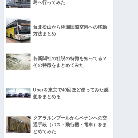
島へ行ってみた
台北松山から桃園国際空港への移動
方法まとめ
各新聞社の社説の特徴を知ってる？
その特徴をまとめてみた
Uberを東京で40回ほど使ってみた感
想をまとめる
クアラルンプールからペナンへの交
通手段（バス・飛行機・電車）をま
とめてみた