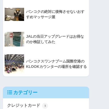
バンコクの絶対に後悔させないおす
すめマッサージ屋
JALの当日アップグレードはお得な
のか検証してみた
バンコクスワンナプーム国際空港の
KLOOKカウンターの場所を確認する
カテゴリー
クレジットカード
3