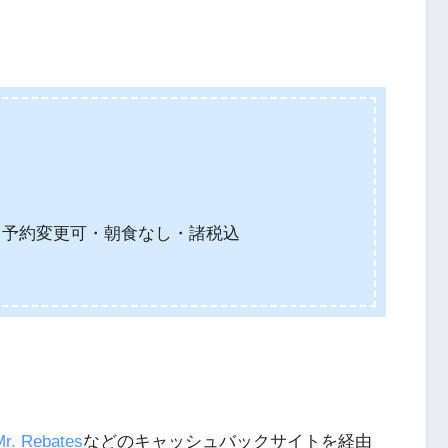
JPY、予約変更可・朝食なし・諸税込
Mr. Rebates
などのキャッシュバックサイトを経由