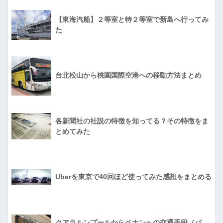
【東海汽船】２等室と特２等室で新島へ行ってみ
た
台北松山から桃園国際空港への移動方法まとめ
各新聞社の社説の特徴を知ってる？その特徴をま
とめてみた
Uberを東京で40回ほど使ってみた感想をまとめる
クアラルンプールからペナンへの交通手段（バ