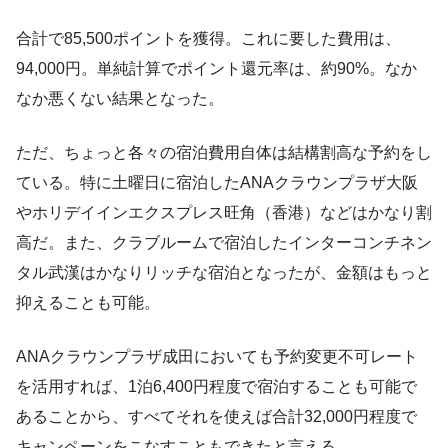
合計で85,500ポイントを獲得。これに要した費用は、
94,000円。単純計算でポイント還元率は、約90%。なか
なか悪くない結果となった。
ただ、ちょっと各々の宿泊費用自体は結構割高な予約をし
ている。特に土曜日に宿泊したANAクラウンプラザ大阪
やホリデイインエクスプレス旺角（香港）などはかなり割
高だ。また、クラブルームで宿泊したインターコンチネン
タル武漢はかなりリッチな宿泊となったが、金額はもっと
抑えることも可能。
ANAクラウンプラザ成田においても予約変更不可レート
を活用すれば、1泊6,400円程度で宿泊することも可能で
あることから、すべてそれを使えば合計32,000円程度で
キャンペーンをこなすこともできたと言える。