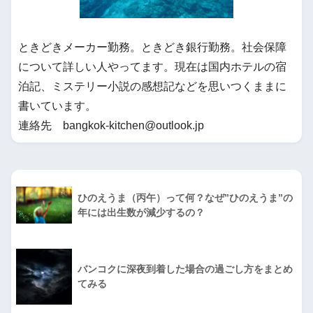
ときどきメーカー勤務。ときどき銀行勤務。社会保障
について詳しい人やってます。現在は国内ホテルの宿
泊記、ミステリー小説の感想記などを思いつくままに
書いています。
連絡先 bangkok-kitchen@outlook.jp
ひのえうま（丙午）って何？なぜ”ひのえうま”の
年には出生数が減少するの？
バンコクに深夜到着した場合の過ごし方をまとめ
てみる