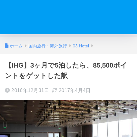
ホーム
国内旅行・海外旅行
03 Hotel
【IHG】3ヶ月で5泊したら、85,500ポイ
ントをゲットした訳
2016年12月31日
2017年4月4日