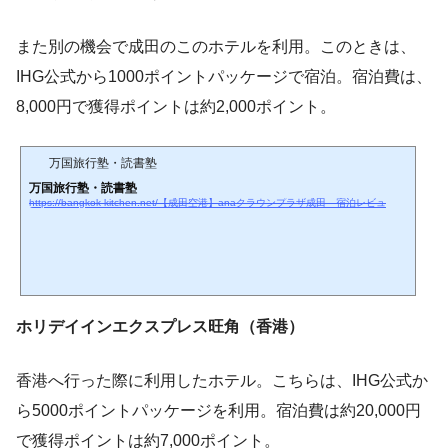
また別の機会で成田のこのホテルを利用。このときは、
IHG公式から1000ポイントパッケージで宿泊。宿泊費は、
8,000円で獲得ポイントは約2,000ポイント。
万国旅行塾・読書塾
万国旅行塾・読書塾
https://bangkok-kitchen.net/【成田空港】anaクラウンプラザ成田 宿泊レビュ
ホリデイインエクスプレス旺角（香港）
香港へ行った際に利用したホテル。こちらは、IHG公式か
ら5000ポイントパッケージを利用。宿泊費は約20,000円
で獲得ポイントは約7,000ポイント。