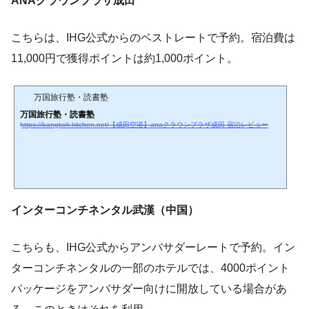
ANAクラウンプラザ成田
こちらは、IHG公式からのベストレートで予約。宿泊費は
11,000円で獲得ポイントは約1,000ポイント。
万国旅行塾・読書塾
万国旅行塾・読書塾
https://bangkok-kitchen.net/【成田空港】anaクラウンプラザ成田-宿泊レビュー
インターコンチネンタル武漢（中国）
こちらも、IHG公式からアンバサダーレートで予約。イン
ターコンチネンタルの一部のホテルでは、4000ポイント
パッケージをアンバサダー向けに開放している場合があ