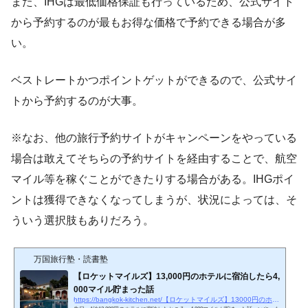
また、IHGは最低価格保証も行っているため、公式サイト
から予約するのが最もお得な価格で予約できる場合が多
い。
ベストレートかつポイントゲットができるので、公式サイ
トから予約するのが大事。
※なお、他の旅行予約サイトがキャンペーンをやっている
場合は敢えてそちらの予約サイトを経由することで、航空
マイル等を稼ぐことができたりする場合がある。IHGポイ
ントは獲得できなくなってしまうが、状況によっては、そ
ういう選択肢もありだろう。
万国旅行塾・読書塾
【ロケットマイルズ】13,000円のホテルに宿泊したら4,
000マイル貯まった話
https://bangkok-kitchen.net/【ロケットマイルズ】13000円のホテルに宿泊したら4000