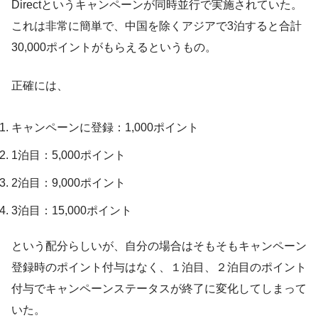
Directというキャンペーンが同時並行で実施されていた。
これは非常に簡単で、中国を除くアジアで3泊すると合計
30,000ポイントがもらえるというもの。
正確には、
キャンペーンに登録：1,000ポイント
1泊目：5,000ポイント
2泊目：9,000ポイント
3泊目：15,000ポイント
という配分らしいが、自分の場合はそもそもキャンペーン
登録時のポイント付与はなく、１泊目、２泊目のポイント
付与でキャンペーンステータスが終了に変化してしまって
いた。