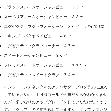
デラックスルームオーシャンビュー ３３㎡
スーペリアルームオーシャンビュー ３３㎡
エグゼクティブクラブオーシャン ３６㎡ ←宿泊部屋
１キング パタヤベイビュー ４６㎡
エグゼクティブクラブコーナー ４７㎡
スイートオーシャンビュー ８６㎡
プレミアスイートオーシャンビュー １１９㎡
エグゼクティブスイートクラブ ７４㎡
インターコンチネンタルのアンバサダープログラムに加入
しているためか、ＩＨＧゴールド会員だからかわかりませ
んが、多少なりのアップグレードをしていただけたようで
す。「クラブ」の名前を冠していますが、クラブラウンジ