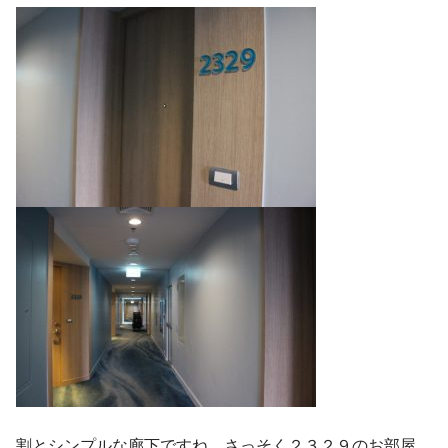
割とシンプルな廊下ですね。さっそく２３２９のお部屋