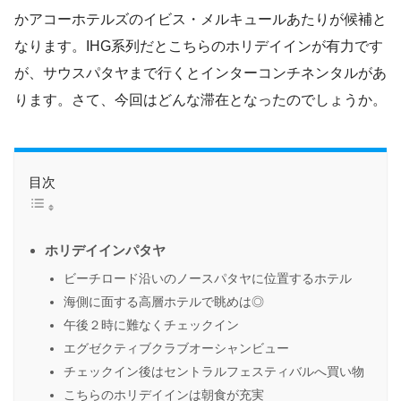
かアコーホテルズのイビス・メルキュールあたりが候補と
なります。IHG系列だとこちらのホリデイインが有力です
が、サウスパタヤまで行くとインターコンチネンタルがあ
ります。さて、今回はどんな滞在となったのでしょうか。
目次
ホリデイインパタヤ
ビーチロード沿いのノースパタヤに位置するホテル
海側に面する高層ホテルで眺めは◎
午後２時に難なくチェックイン
エグゼクティブクラブオーシャンビュー
チェックイン後はセントラルフェスティバルへ買い物
こちらのホリデイインは朝食が充実