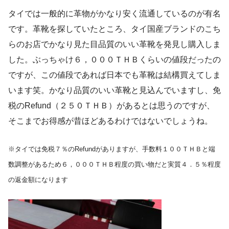
タイでは一般的に革物がかなり安く流通しているのが有名
です。革靴を探していたところ、タイ国産ブランドのこち
らのお店でかなり見た目品質のいい革靴を発見し購入しま
した。ぶっちゃけ６，０００ＴＨＢくらいの値段だったの
ですが、この値段であれば日本でも革靴は結構買えてしま
います笑。かなり品質のいい革靴と見込んでいますし、免
税のRefund（２５０ＴＨＢ）があるとは思うのですが、
そこまでお得感が昔ほどあるわけではないでしょうね。
※タイでは免税７％のRefundがありますが、手数料１００ＴＨＢと端
数調整があるため６，０００ＴＨＢ程度の買い物だと実質４．５％程度
の返金額になります