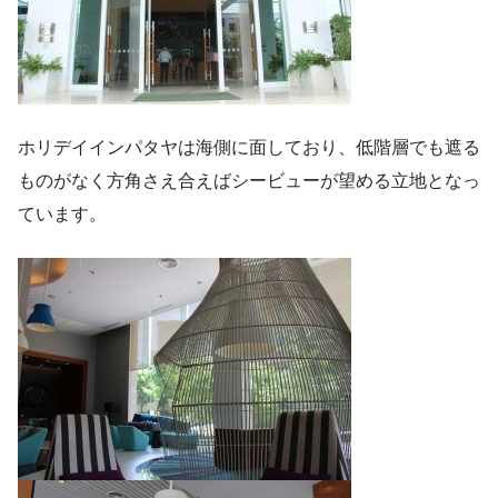
ホリデイインパタヤは海側に面しており、低階層でも遮る
ものがなく方角さえ合えばシービューが望める立地となっ
ています。