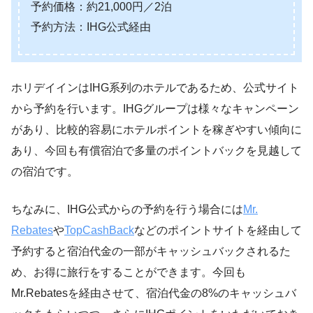
予約価格：約21,000円／2泊
予約方法：IHG公式経由
ホリデイインはIHG系列のホテルであるため、公式サイト
から予約を行います。IHGグループは様々なキャンペーン
があり、比較的容易にホテルポイントを稼ぎやすい傾向に
あり、今回も有償宿泊で多量のポイントバックを見越して
の宿泊です。
ちなみに、IHG公式からの予約を行う場合には
Mr.
Rebates
や
TopCashBack
などのポイントサイトを経由して
予約すると宿泊代金の一部がキャッシュバックされるた
め、お得に旅行をすることができます。今回も
Mr.Rebatesを経由させて、宿泊代金の8%のキャッシュバ