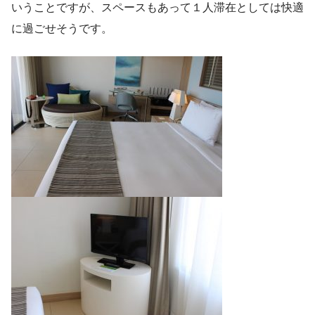
いうことですが、スペースもあって１人滞在としては快適
に過ごせそうです。