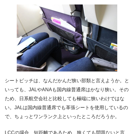
シートピッチは、なんだかんだ狭い部類と言えようか。と
いっても、JALやANAも国内線普通席はかなり狭い。その
ため、日系航空会社と比較しても極端に狭いわけではな
い。JALは国内線普通席でも革張シートを使用しているの
で、ちょっとワンランク上といったところだろうか。
LCCの場合、短距離であるため、狭くても問題ないと言