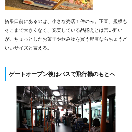
搭乗口前にあるのは、小さな売店１件のみ。正直、規模も
そこまで大きくなく、充実している品揃えとは言い難い
が、ちょっとしたお菓子や飲み物を買う程度ならちょうど
いいサイズと言える。
ゲートオープン後はバスで飛行機のもとへ