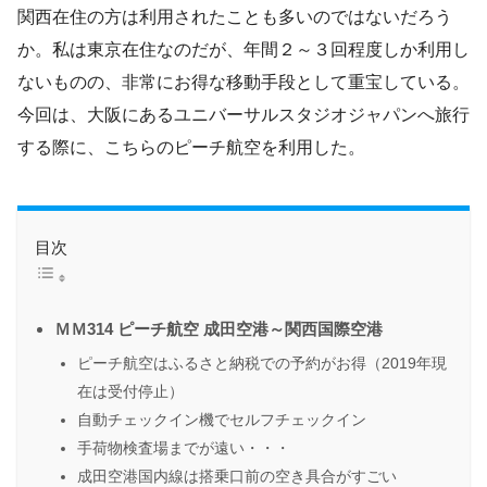
関西在住の方は利用されたことも多いのではないだろう
か。私は東京在住なのだが、年間２～３回程度しか利用し
ないものの、非常にお得な移動手段として重宝している。
今回は、大阪にあるユニバーサルスタジオジャパンへ旅行
する際に、こちらのピーチ航空を利用した。
目次
ＭＭ314 ピーチ航空 成田空港～関西国際空港
ピーチ航空はふるさと納税での予約がお得（2019年現
在は受付停止）
自動チェックイン機でセルフチェックイン
手荷物検査場までが遠い・・・
成田空港国内線は搭乗口前の空き具合がすごい