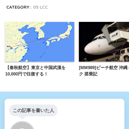
CATEGORY :
05 LCC
【春秋航空】東京と中国武漢を
[MM989]ピーチ航空 沖
10,000円で往復する！
ク 搭乗記
この記事を書いた人