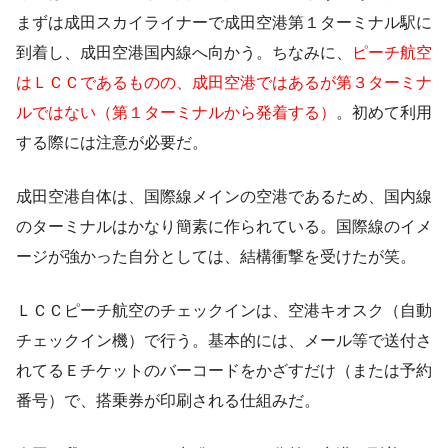
まずは成田スカイライナーで成田空港第１ターミナル駅に
到着し、成田空港国内線へ向かう。ちなみに、
ピーチ航空
はＬＣＣであるものの、成田空港ではあるが第３ターミナ
ルではない（第１ターミナルから発着する）
。初めて利用
する際には注意が必要だ。
成田空港自体は、国際線メインの空港であるため、国内線
のターミナルはかなり簡素に作られている。国際線のイメ
ージが強かった自分としては、結構衝撃を受けたが笑。
ＬＣＣピーチ航空のチェックインは、空港キオスク（自動
チェックイン機）で行う。基本的には、メール等で送付さ
れてるＥチケットのバーコードをかざすだけ（または予約
番号）で、搭乗券が印刷される仕組みだ。