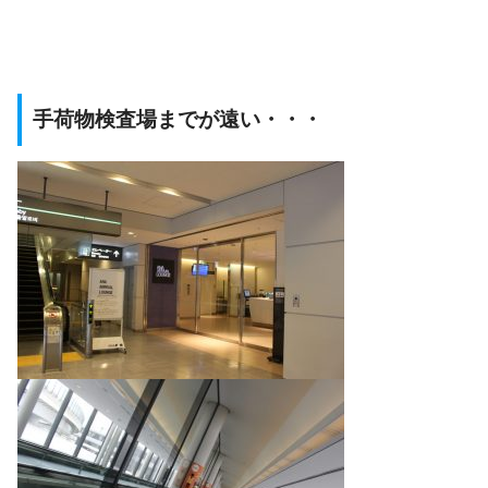
手荷物検査場までが遠い・・・