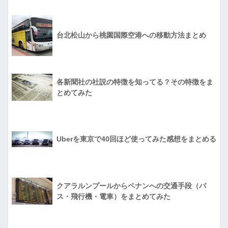
台北松山から桃園国際空港への移動方法まとめ
各新聞社の社説の特徴を知ってる？その特徴をま
とめてみた
Uberを東京で40回ほど使ってみた感想をまとめる
クアラルンプールからペナンへの交通手段（バ
ス・飛行機・電車）をまとめてみた