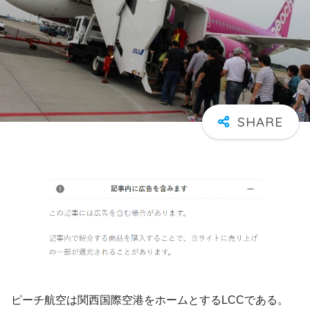
ピーチ航空は関西国際空港をホームとするLCCである。