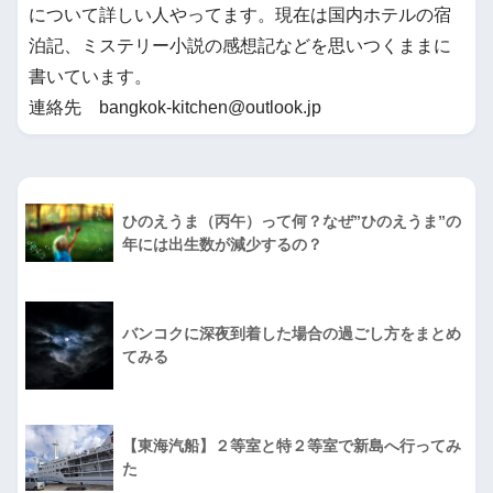
について詳しい人やってます。現在は国内ホテルの宿
泊記、ミステリー小説の感想記などを思いつくままに
書いています。
連絡先 bangkok-kitchen@outlook.jp
ひのえうま（丙午）って何？なぜ”ひのえうま”の
年には出生数が減少するの？
バンコクに深夜到着した場合の過ごし方をまとめ
てみる
【東海汽船】２等室と特２等室で新島へ行ってみ
た