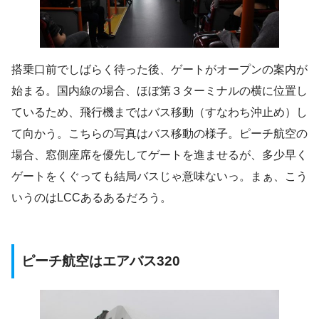
搭乗口前でしばらく待った後、ゲートがオープンの案内が
始まる。国内線の場合、ほぼ第３ターミナルの横に位置し
ているため、飛行機まではバス移動（すなわち沖止め）し
て向かう。こちらの写真はバス移動の様子。ピーチ航空の
場合、窓側座席を優先してゲートを進ませるが、多少早く
ゲートをくぐっても結局バスじゃ意味ないっ。まぁ、こう
いうのはLCCあるあるだろう。
ピーチ航空はエアバス320