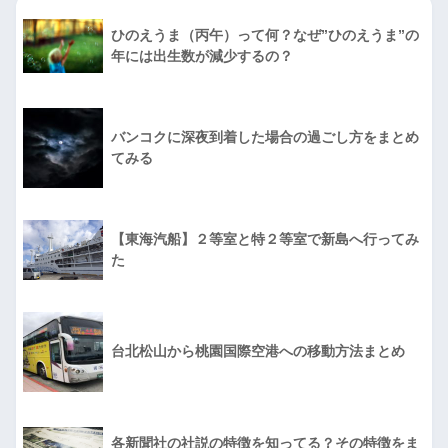
ひのえうま（丙午）って何？なぜ”ひのえうま”の
年には出生数が減少するの？
バンコクに深夜到着した場合の過ごし方をまとめ
てみる
【東海汽船】２等室と特２等室で新島へ行ってみ
た
台北松山から桃園国際空港への移動方法まとめ
各新聞社の社説の特徴を知ってる？その特徴をま