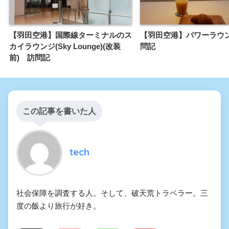
【羽田空港】国際線ターミナルのス
【羽田空港】パワーラウン
カイラウンジ(Sky Lounge)(改装
問記
前) 訪問記
この記事を書いた人
tech
社会保障を調査する人。そして、破天荒トラベラー。三
度の飯より旅行が好き。