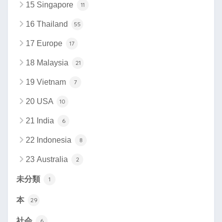
15 Singapore
11
16 Thailand
55
17 Europe
17
18 Malaysia
21
19 Vietnam
7
20 USA
10
21 India
6
22 Indonesia
8
23 Australia
2
未分類
1
本
29
社会
6