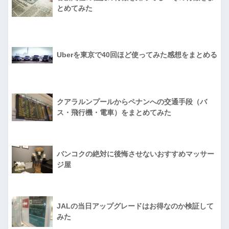
とめてみた
Uberを東京で40回ほど使ってみた感想をまとめる
クアラルンプールからペナンへの交通手段（バ
ス・飛行機・電車）をまとめてみた
バンコクの絶対に後悔させないおすすめマッサー
ジ屋
JALの当日アップグレードはお得なのか検証して
みた