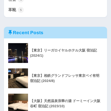
革靴
5
Recent Posts
【東京】リーガロイヤルホテル大阪 宿泊記
(2024/1)
【東京】相鉄グランドフレッサ東京ベイ有明
宿泊記 (2024/8)
【大阪】天然温泉浪華の湯 ドーミーイン大阪
谷町 宿泊記 (2023/10)