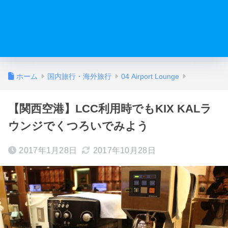
ホーム
国内旅行・海外旅行
04 Airport Lounge
【関西空港】LCC利用時でもKIX KALラ
ウンジでくつろいでみよう
2017年1月28日
2017年10月28日