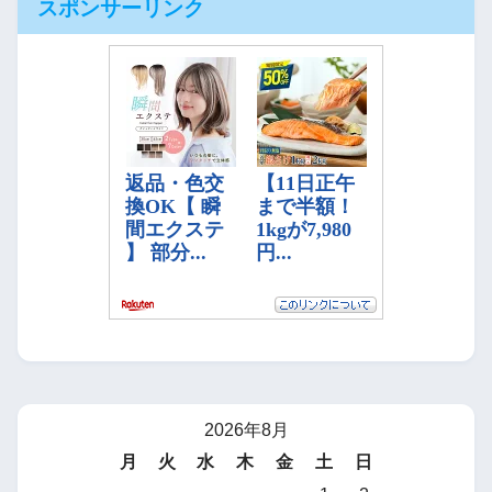
スポンサーリンク
2026年8月
月
火
水
木
金
土
日