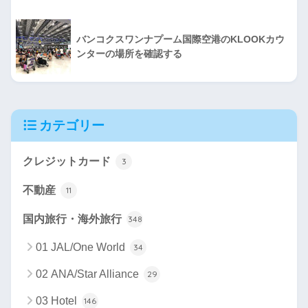
バンコクスワンナプーム国際空港のKLOOKカウ
ンターの場所を確認する
カテゴリー
クレジットカード
3
不動産
11
国内旅行・海外旅行
348
01 JAL/One World
34
02 ANA/Star Alliance
29
03 Hotel
146