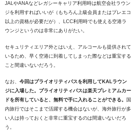
JALやANAなどレガシーキャリア利用時は航空会社ラウン
ジを利用すればいいが（もちろん上級会員またはプレエコ
以上の資格が必要だが）、LCC利用時でも使える空港ラ
ウンジというのは非常にありがたい。
セキュリティエリア外とはいえ、アルコールも提供されて
いるため、早く空港に到着してしまった際などは重宝する
こと間違いないだろう。
なお、
今回はプライオリティパスを利用してKALラウン
ジに入場した。プライオリティパスは楽天プレミアムカー
ドを所有していると、無料で手に入れることができる。
国
内旅行ではそこまで活躍する機会はないが、海外旅行が多
い人は持っておくと非常に重宝するのは間違いないだろ
う。