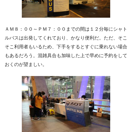
ＡＭ８：００～ＰＭ７：００までの間は１２分毎にシャト
ルバスは出発してくれており、かなり便利だ。ただ、そこ
そこ利用者もいるため、下手をするとすぐに乗れない場合
もあるだろう。混雑具合も加味した上で早めに予約をして
おくのが望ましい。