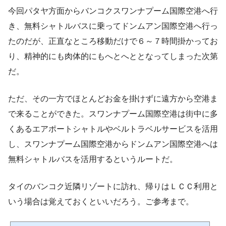
今回パタヤ方面からバンコクスワンナプーム国際空港へ行
き、無料シャトルバスに乗ってドンムアン国際空港へ行っ
たのだが、正直なところ移動だけで６～７時間掛かってお
り、精神的にも肉体的にもへとへととなってしまった次第
だ。
ただ、その一方でほとんどお金を掛けずに遠方から空港ま
で来ることができた。スワンナプーム国際空港は街中に多
くあるエアポートシャトルやベルトラベルサービスを活用
し、スワンナプーム国際空港からドンムアン国際空港へは
無料シャトルバスを活用するというルートだ。
タイのバンコク近隣リゾートに訪れ、帰りはＬＣＣ利用と
いう場合は覚えておくといいだろう。ご参考まで。