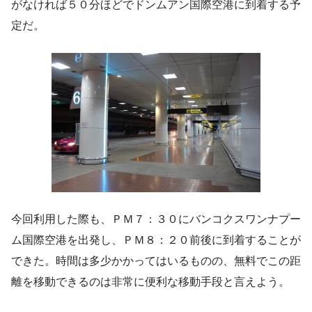
がなければ５０分ほどでドンムアン国際空港に到着する予
定だ。
今回利用した際も、ＰＭ７：３０にバンコクスワンナプー
ム国際空港を出発し、ＰＭ８：２０前後に到着することが
できた。時間は多少かかってはいるものの、無料でこの距
離を移動できるのは非常に便利な移動手段と言えよう。