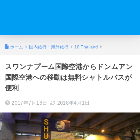
ホーム
国内旅行・海外旅行
16 Thailand
スワンナプーム国際空港からドンムアン
国際空港への移動は無料シャトルバスが
便利
2017年7月16日
2018年4月1日