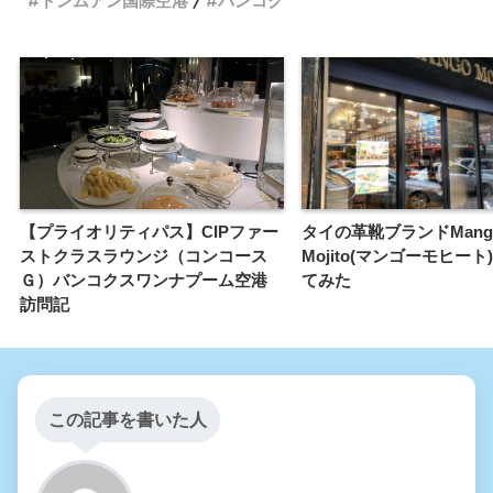
ドンムアン国際空港
バンコク
【プライオリティパス】CIPファー
タイの革靴ブランドMang
ストクラスラウンジ（コンコース
Mojito(マンゴーモヒー
Ｇ）バンコクスワンナプーム空港
てみた
訪問記
この記事を書いた人