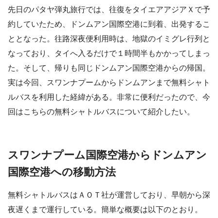
先日のパタヤ弾丸旅行では、往復をタイエアアジアＸで予
約していたため、ドンムアン国際空港に到着、出発するこ
ととなった。往路深夜便利用時は、地獄のイミグレ行列と
なっており、タイへ入るだけで１時間半もかかってしまっ
た。そして、帰りも同じドンムアン国際空港からの帰国。
実は今回、スワンナプームからドンムアンまで無料シャト
ルバスを利用した経緯がある。非常に便利だったので、今
回はこちらの無料シャトルバスについて紹介したい。
スワンナプーム国際空港からドンムアン
国際空港への移動方法
無料シャトルバスはＡＯＴ社が運営しており、早朝から深
夜遅くまで運行している。簡単な概要は以下のとおり。