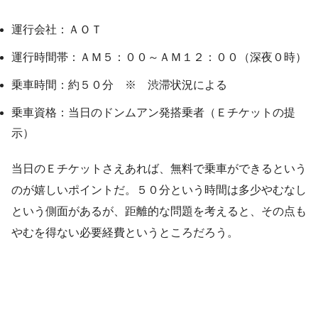
運行会社：ＡＯＴ
運行時間帯：ＡＭ５：００～ＡＭ１２：００（深夜０時）
乗車時間：約５０分 ※ 渋滞状況による
乗車資格：当日のドンムアン発搭乗者（Ｅチケットの提
示）
当日のＥチケットさえあれば、無料で乗車ができるという
のが嬉しいポイントだ。５０分という時間は多少やむなし
という側面があるが、距離的な問題を考えると、その点も
やむを得ない必要経費というところだろう。