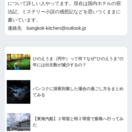
について詳しい人やってます。現在は国内ホテルの宿
泊記、ミステリー小説の感想記などを思いつくままに
書いています。
連絡先 bangkok-kitchen@outlook.jp
ひのえうま（丙午）って何？なぜ”ひのえうま”の
年には出生数が減少するの？
バンコクに深夜到着した場合の過ごし方をまとめ
てみる
【東海汽船】２等室と特２等室で新島へ行ってみ
た