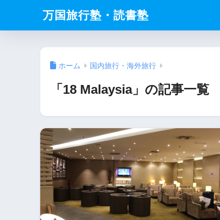
万国旅行塾・読書塾
ホーム
国内旅行・海外旅行
「18 Malaysia」の記事一覧