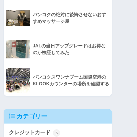
バンコクの絶対に後悔させないおす
すめマッサージ屋
JALの当日アップグレードはお得な
のか検証してみた
バンコクスワンナプーム国際空港の
KLOOKカウンターの場所を確認する
カテゴリー
クレジットカード
3