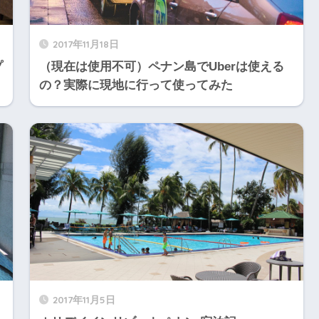
2017年11月18日
プ
（現在は使用不可）ペナン島でUberは使える
の？実際に現地に行って使ってみた
2017年11月5日