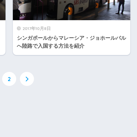
2017年10月8日
シンガポールからマレーシア・ジョホールバル
へ陸路で入国する方法を紹介
2