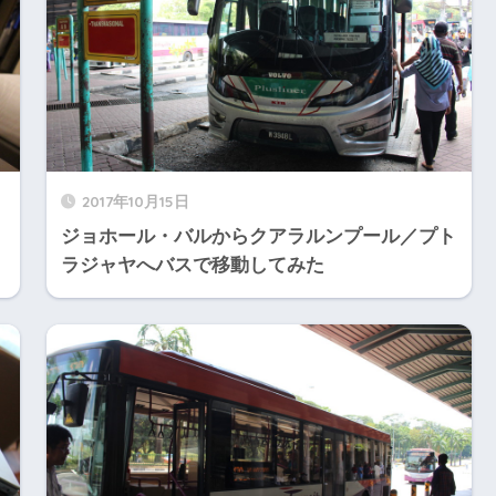
2017年10月15日
ジョホール・バルからクアラルンプール／プト
ラジャヤへバスで移動してみた