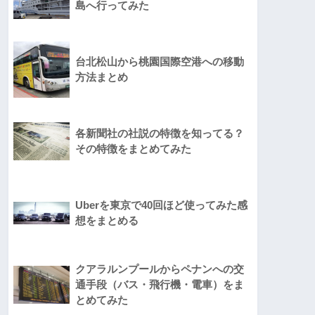
島へ行ってみた
台北松山から桃園国際空港への移動
方法まとめ
各新聞社の社説の特徴を知ってる？
その特徴をまとめてみた
Uberを東京で40回ほど使ってみた感
想をまとめる
クアラルンプールからペナンへの交
通手段（バス・飛行機・電車）をま
とめてみた