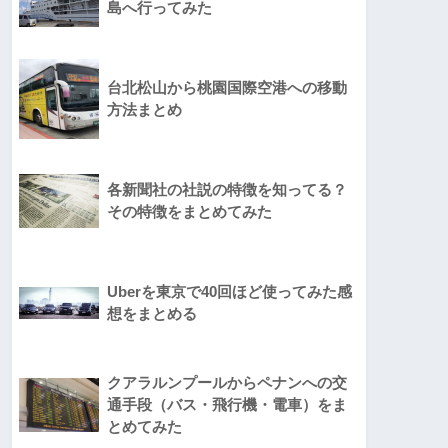
島へ行ってみた
台北松山から桃園国際空港への移動
方法まとめ
各新聞社の社説の特徴を知ってる？
その特徴をまとめてみた
Uberを東京で40回ほど使ってみた感
想をまとめる
クアラルンプールからペナンへの交
通手段（バス・飛行機・電車）をま
とめてみた