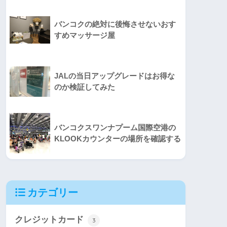
バンコクの絶対に後悔させないおす
すめマッサージ屋
JALの当日アップグレードはお得な
のか検証してみた
バンコクスワンナプーム国際空港の
KLOOKカウンターの場所を確認する
カテゴリー
クレジットカード
3