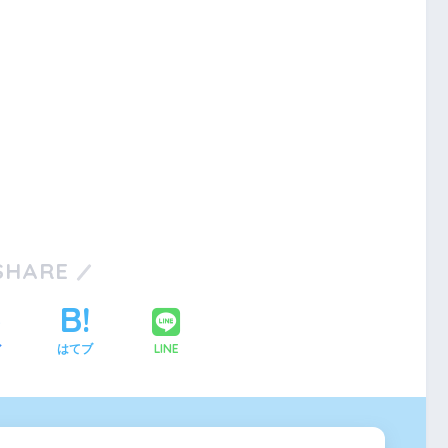
SHARE
LINE
ア
はてブ