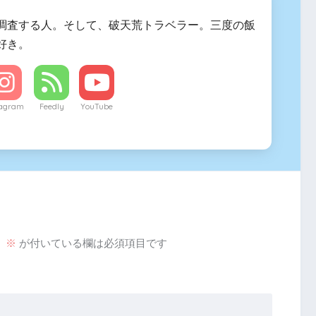
調査する人。そして、破天荒トラベラー。三度の飯
好き。
tagram
Feedly
YouTube
。
※
が付いている欄は必須項目です