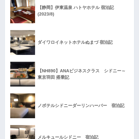
【静岡】伊東温泉 ハトヤホテル 宿泊記
(2023/8)
ダイワロイネットホテルぬまづ 宿泊記
【NH890】ANAビジネスクラス シドニー～
東京羽田 搭乗記
ノボテルシドニーダーリンハーバー 宿泊記
メルキュールシドニー 宿泊記