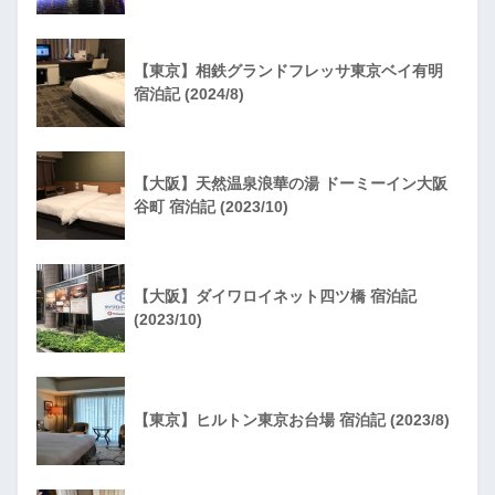
【東京】相鉄グランドフレッサ東京ベイ有明
宿泊記 (2024/8)
【大阪】天然温泉浪華の湯 ドーミーイン大阪
谷町 宿泊記 (2023/10)
【大阪】ダイワロイネット四ツ橋 宿泊記
(2023/10)
【東京】ヒルトン東京お台場 宿泊記 (2023/8)