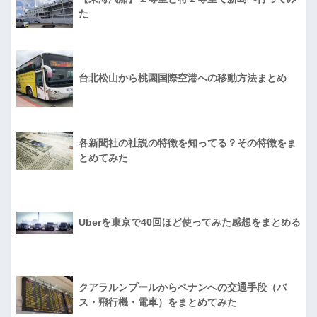
た
台北松山から桃園国際空港への移動方法まとめ
各新聞社の社説の特徴を知ってる？その特徴をま
とめてみた
Uberを東京で40回ほど使ってみた感想をまとめる
クアラルンプールからペナンへの交通手段（バ
ス・飛行機・電車）をまとめてみた