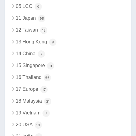
05 LCC
9
11 Japan
95
12 Taiwan
12
13 Hong Kong
9
14 China
7
15 Singapore
11
16 Thailand
55
17 Europe
17
18 Malaysia
21
19 Vietnam
7
20 USA
10