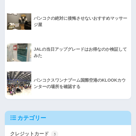
バンコクの絶対に後悔させないおすすめマッサー
ジ屋
JALの当日アップグレードはお得なのか検証して
みた
バンコクスワンナプーム国際空港のKLOOKカウ
ンターの場所を確認する
カテゴリー
クレジットカード
3