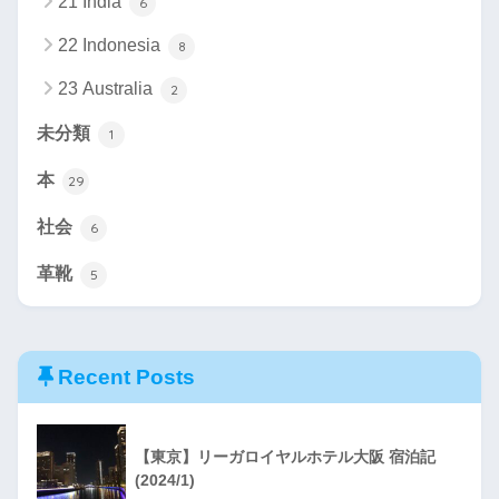
21 India
6
22 Indonesia
8
23 Australia
2
未分類
1
本
29
社会
6
革靴
5
Recent Posts
【東京】リーガロイヤルホテル大阪 宿泊記
(2024/1)