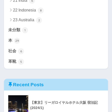
21 India
6
22 Indonesia
8
23 Australia
2
未分類
1
本
29
社会
6
革靴
5
Recent Posts
【東京】リーガロイヤルホテル大阪 宿泊記
(2024/1)