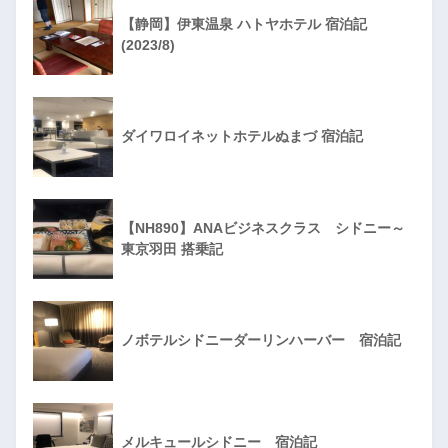
【静岡】伊東温泉 ハトヤホテル 宿泊記
(2023/8)
ダイワロイネットホテルぬまづ 宿泊記
【NH890】ANAビジネスクラス シドニー～
東京羽田 搭乗記
ノボテルシドニーダーリンハーバー 宿泊記
メルキュールシドニー 宿泊記