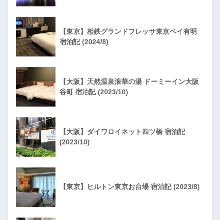
【東京】相鉄グランドフレッサ東京ベイ有明
宿泊記 (2024/8)
【大阪】天然温泉浪華の湯 ドーミーイン大阪
谷町 宿泊記 (2023/10)
【大阪】ダイワロイネット四ツ橋 宿泊記
(2023/10)
【東京】ヒルトン東京お台場 宿泊記 (2023/8)