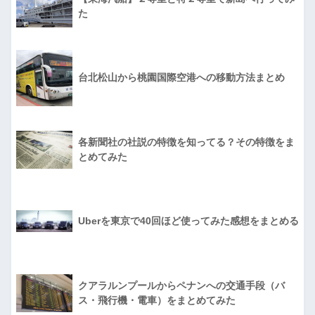
た
台北松山から桃園国際空港への移動方法まとめ
各新聞社の社説の特徴を知ってる？その特徴をま
とめてみた
Uberを東京で40回ほど使ってみた感想をまとめる
クアラルンプールからペナンへの交通手段（バ
ス・飛行機・電車）をまとめてみた