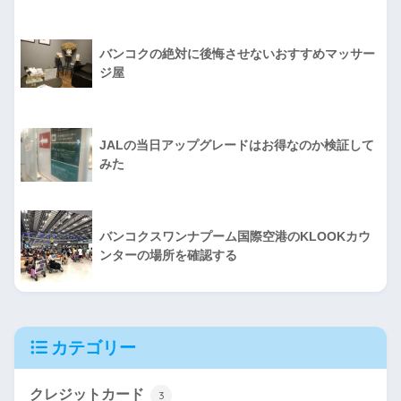
バンコクの絶対に後悔させないおすすめマッサー
ジ屋
JALの当日アップグレードはお得なのか検証して
みた
バンコクスワンナプーム国際空港のKLOOKカウ
ンターの場所を確認する
カテゴリー
クレジットカード
3