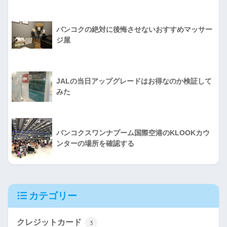
バンコクの絶対に後悔させないおすすめマッサー
ジ屋
JALの当日アップグレードはお得なのか検証して
みた
バンコクスワンナプーム国際空港のKLOOKカウ
ンターの場所を確認する
カテゴリー
クレジットカード
3