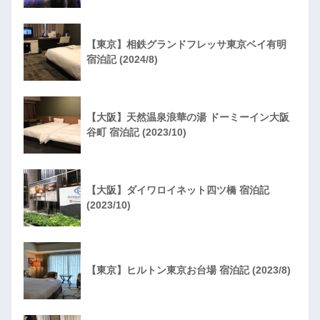
【東京】相鉄グランドフレッサ東京ベイ有明
宿泊記 (2024/8)
【大阪】天然温泉浪華の湯 ドーミーイン大阪
谷町 宿泊記 (2023/10)
【大阪】ダイワロイネット四ツ橋 宿泊記
(2023/10)
【東京】ヒルトン東京お台場 宿泊記 (2023/8)