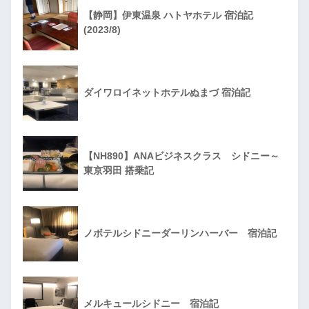
【静岡】伊東温泉 ハトヤホテル 宿泊記
(2023/8)
ダイワロイネットホテルぬまづ 宿泊記
【NH890】ANAビジネスクラス シドニー～
東京羽田 搭乗記
ノボテルシドニーダーリンハーバー 宿泊記
メルキュールシドニー 宿泊記