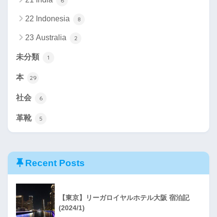
6
22 Indonesia
8
23 Australia
2
未分類
1
本
29
社会
6
革靴
5
Recent Posts
【東京】リーガロイヤルホテル大阪 宿泊記
(2024/1)