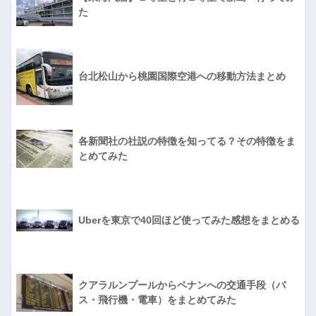
た
台北松山から桃園国際空港への移動方法まとめ
各新聞社の社説の特徴を知ってる？その特徴をま
とめてみた
Uberを東京で40回ほど使ってみた感想をまとめる
クアラルンプールからペナンへの交通手段（バ
ス・飛行機・電車）をまとめてみた