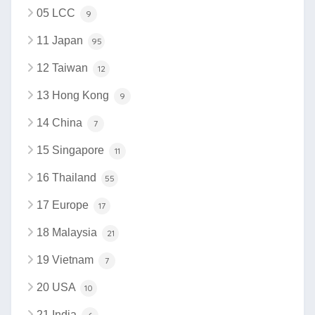
05 LCC
9
11 Japan
95
12 Taiwan
12
13 Hong Kong
9
14 China
7
15 Singapore
11
16 Thailand
55
17 Europe
17
18 Malaysia
21
19 Vietnam
7
20 USA
10
21 India