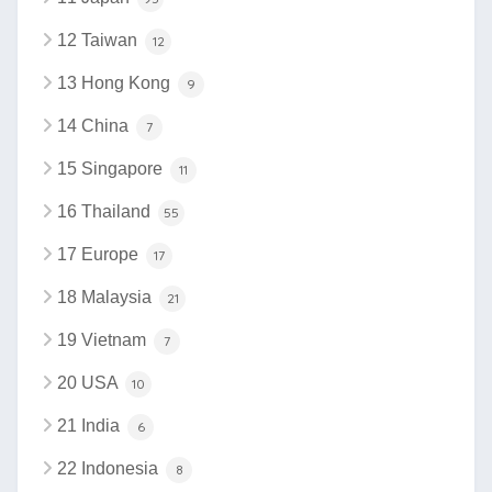
12 Taiwan
12
13 Hong Kong
9
14 China
7
15 Singapore
11
16 Thailand
55
17 Europe
17
18 Malaysia
21
19 Vietnam
7
20 USA
10
21 India
6
22 Indonesia
8