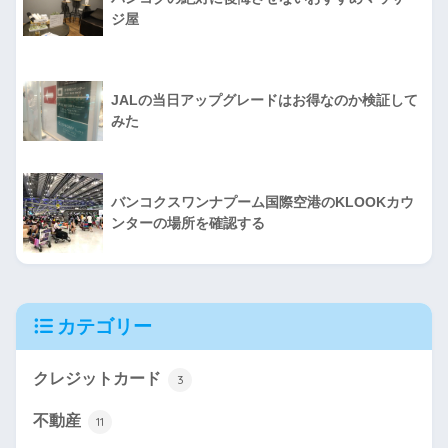
ジ屋
JALの当日アップグレードはお得なのか検証して
みた
バンコクスワンナプーム国際空港のKLOOKカウ
ンターの場所を確認する
カテゴリー
クレジットカード
3
不動産
11