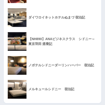
ダイワロイネットホテルぬまづ 宿泊記
【NH890】ANAビジネスクラス シドニー～
東京羽田 搭乗記
ノボテルシドニーダーリンハーバー 宿泊記
メルキュールシドニー 宿泊記