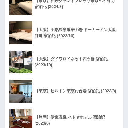
【東京】相鉄グランドフレッサ東京ベイ有明
宿泊記 (2024/8)
【大阪】天然温泉浪華の湯 ドーミーイン大阪
谷町 宿泊記 (2023/10)
【大阪】ダイワロイネット四ツ橋 宿泊記
(2023/10)
【東京】ヒルトン東京お台場 宿泊記 (2023/8)
【静岡】伊東温泉 ハトヤホテル 宿泊記
(2023/8)