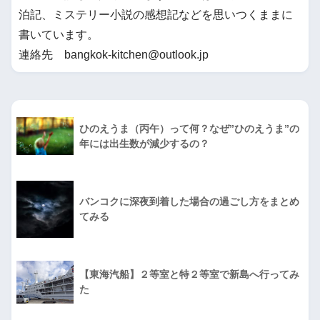
泊記、ミステリー小説の感想記などを思いつくままに
書いています。
連絡先 bangkok-kitchen@outlook.jp
ひのえうま（丙午）って何？なぜ”ひのえうま”の
年には出生数が減少するの？
バンコクに深夜到着した場合の過ごし方をまとめ
てみる
【東海汽船】２等室と特２等室で新島へ行ってみ
た