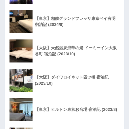
【東京】相鉄グランドフレッサ東京ベイ有明
宿泊記 (2024/8)
【大阪】天然温泉浪華の湯 ドーミーイン大阪
谷町 宿泊記 (2023/10)
【大阪】ダイワロイネット四ツ橋 宿泊記
(2023/10)
【東京】ヒルトン東京お台場 宿泊記 (2023/8)