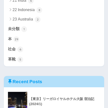
21 India
6
22 Indonesia
8
23 Australia
2
未分類
1
本
29
社会
6
革靴
5
Recent Posts
【東京】リーガロイヤルホテル大阪 宿泊記
(2024/1)