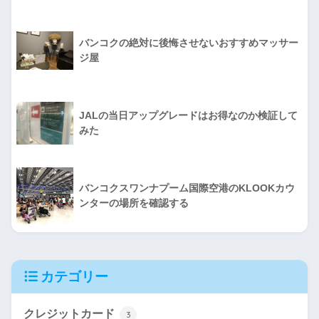
バンコクの絶対に後悔させないおすすめマッサー
ジ屋
JALの当日アップグレードはお得なのか検証して
みた
バンコクスワンナプーム国際空港のKLOOKカウ
ンターの場所を確認する
カテゴリー
クレジットカード
3