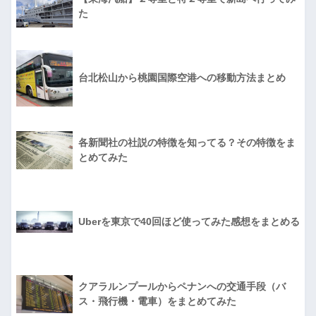
た
台北松山から桃園国際空港への移動方法まとめ
各新聞社の社説の特徴を知ってる？その特徴をま
とめてみた
Uberを東京で40回ほど使ってみた感想をまとめる
クアラルンプールからペナンへの交通手段（バ
ス・飛行機・電車）をまとめてみた