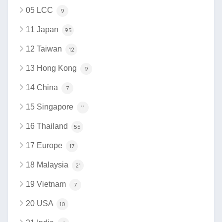
05 LCC
9
11 Japan
95
12 Taiwan
12
13 Hong Kong
9
14 China
7
15 Singapore
11
16 Thailand
55
17 Europe
17
18 Malaysia
21
19 Vietnam
7
20 USA
10