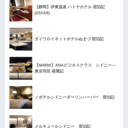
【静岡】伊東温泉 ハトヤホテル 宿泊記
(2023/8)
ダイワロイネットホテルぬまづ 宿泊記
【NH890】ANAビジネスクラス シドニー～
東京羽田 搭乗記
ノボテルシドニーダーリンハーバー 宿泊記
メルキュールシドニー 宿泊記