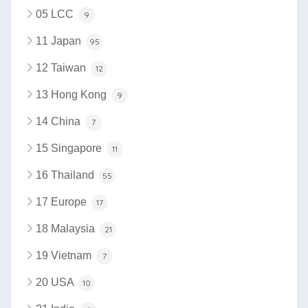
05 LCC
9
11 Japan
95
12 Taiwan
12
13 Hong Kong
9
14 China
7
15 Singapore
11
16 Thailand
55
17 Europe
17
18 Malaysia
21
19 Vietnam
7
20 USA
10