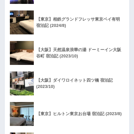
【東京】相鉄グランドフレッサ東京ベイ有明
宿泊記 (2024/8)
【大阪】天然温泉浪華の湯 ドーミーイン大阪
谷町 宿泊記 (2023/10)
【大阪】ダイワロイネット四ツ橋 宿泊記
(2023/10)
【東京】ヒルトン東京お台場 宿泊記 (2023/8)