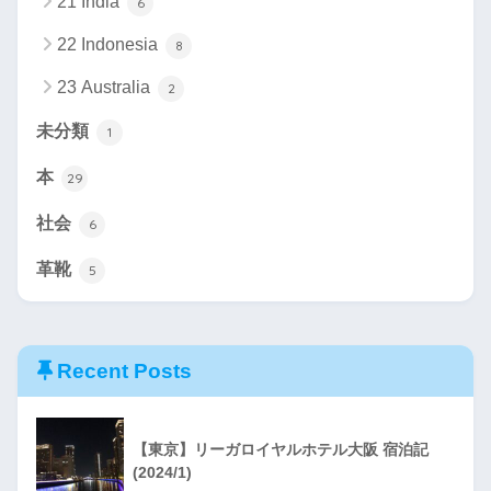
21 India
6
22 Indonesia
8
23 Australia
2
未分類
1
本
29
社会
6
革靴
5
Recent Posts
【東京】リーガロイヤルホテル大阪 宿泊記
(2024/1)