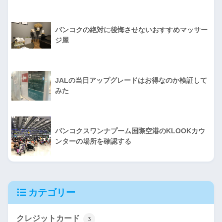
バンコクの絶対に後悔させないおすすめマッサー
ジ屋
JALの当日アップグレードはお得なのか検証して
みた
バンコクスワンナプーム国際空港のKLOOKカウ
ンターの場所を確認する
カテゴリー
クレジットカード
3