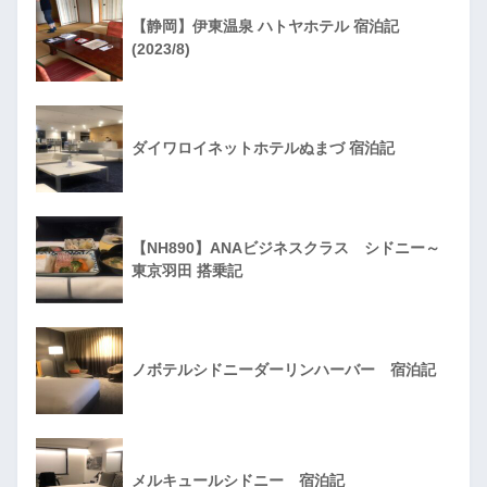
【静岡】伊東温泉 ハトヤホテル 宿泊記
(2023/8)
ダイワロイネットホテルぬまづ 宿泊記
【NH890】ANAビジネスクラス シドニー～
東京羽田 搭乗記
ノボテルシドニーダーリンハーバー 宿泊記
メルキュールシドニー 宿泊記