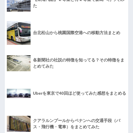
た
台北松山から桃園国際空港への移動方法まとめ
各新聞社の社説の特徴を知ってる？その特徴をま
とめてみた
Uberを東京で40回ほど使ってみた感想をまとめる
クアラルンプールからペナンへの交通手段（バ
ス・飛行機・電車）をまとめてみた