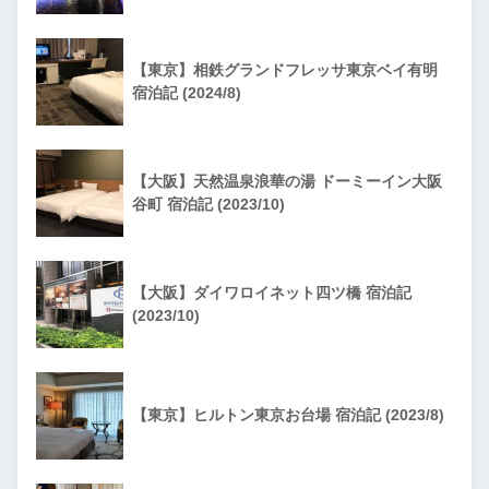
【東京】相鉄グランドフレッサ東京ベイ有明
宿泊記 (2024/8)
【大阪】天然温泉浪華の湯 ドーミーイン大阪
谷町 宿泊記 (2023/10)
【大阪】ダイワロイネット四ツ橋 宿泊記
(2023/10)
【東京】ヒルトン東京お台場 宿泊記 (2023/8)