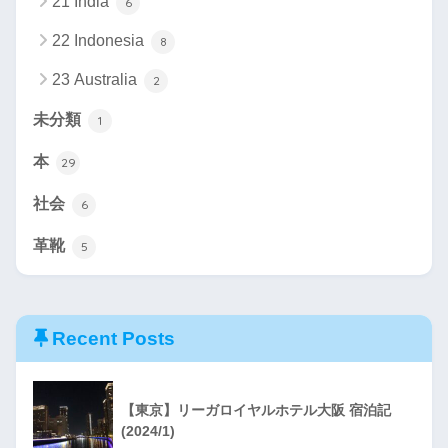
21 India
6
22 Indonesia
8
23 Australia
2
未分類
1
本
29
社会
6
革靴
5
Recent Posts
【東京】リーガロイヤルホテル大阪 宿泊記
(2024/1)