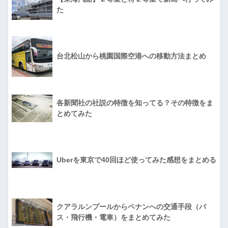
た
台北松山から桃園国際空港への移動方法まとめ
各新聞社の社説の特徴を知ってる？その特徴をま
とめてみた
Uberを東京で40回ほど使ってみた感想をまとめる
クアラルンプールからペナンへの交通手段（バ
ス・飛行機・電車）をまとめてみた