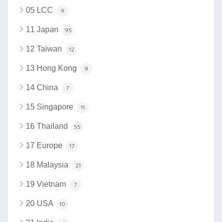
05 LCC
9
11 Japan
95
12 Taiwan
12
13 Hong Kong
9
14 China
7
15 Singapore
11
16 Thailand
55
17 Europe
17
18 Malaysia
21
19 Vietnam
7
20 USA
10