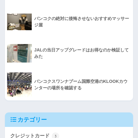
バンコクの絶対に後悔させないおすすめマッサー
ジ屋
JALの当日アップグレードはお得なのか検証して
みた
バンコクスワンナプーム国際空港のKLOOKカウ
ンターの場所を確認する
カテゴリー
クレジットカード
3