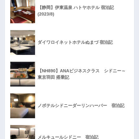
【静岡】伊東温泉 ハトヤホテル 宿泊記
(2023/8)
ダイワロイネットホテルぬまづ 宿泊記
【NH890】ANAビジネスクラス シドニー～
東京羽田 搭乗記
ノボテルシドニーダーリンハーバー 宿泊記
メルキュールシドニー 宿泊記