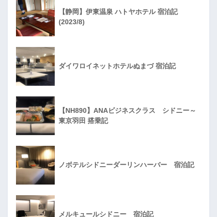
【静岡】伊東温泉 ハトヤホテル 宿泊記
(2023/8)
ダイワロイネットホテルぬまづ 宿泊記
【NH890】ANAビジネスクラス シドニー～
東京羽田 搭乗記
ノボテルシドニーダーリンハーバー 宿泊記
メルキュールシドニー 宿泊記