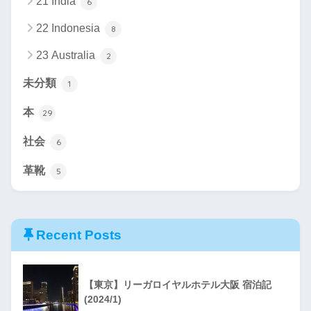
21 India
6
22 Indonesia
8
23 Australia
2
未分類
1
本
29
社会
6
革靴
5
Recent Posts
【東京】リーガロイヤルホテル大阪 宿泊記
(2024/1)