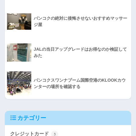
バンコクの絶対に後悔させないおすすめマッサー
ジ屋
JALの当日アップグレードはお得なのか検証して
みた
バンコクスワンナプーム国際空港のKLOOKカウ
ンターの場所を確認する
カテゴリー
クレジットカード
3