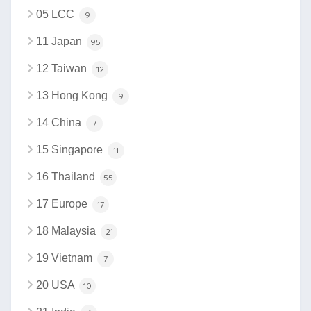
05 LCC
9
11 Japan
95
12 Taiwan
12
13 Hong Kong
9
14 China
7
15 Singapore
11
16 Thailand
55
17 Europe
17
18 Malaysia
21
19 Vietnam
7
20 USA
10