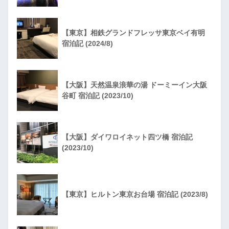
【東京】相鉄グランドフレッサ東京ベイ有明
宿泊記 (2024/8)
【大阪】天然温泉浪華の湯 ドーミーイン大阪
谷町 宿泊記 (2023/10)
【大阪】ダイワロイネット四ツ橋 宿泊記
(2023/10)
【東京】ヒルトン東京お台場 宿泊記 (2023/8)