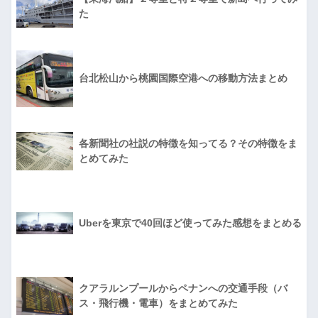
た
台北松山から桃園国際空港への移動方法まとめ
各新聞社の社説の特徴を知ってる？その特徴をま
とめてみた
Uberを東京で40回ほど使ってみた感想をまとめる
クアラルンプールからペナンへの交通手段（バ
ス・飛行機・電車）をまとめてみた