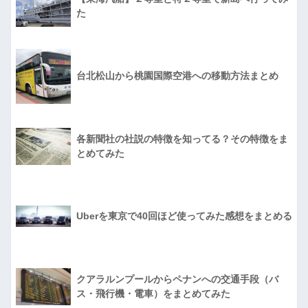
た
台北松山から桃園国際空港への移動方法まとめ
各新聞社の社説の特徴を知ってる？その特徴をま
とめてみた
Uberを東京で40回ほど使ってみた感想をまとめる
クアラルンプールからペナンへの交通手段（バ
ス・飛行機・電車）をまとめてみた