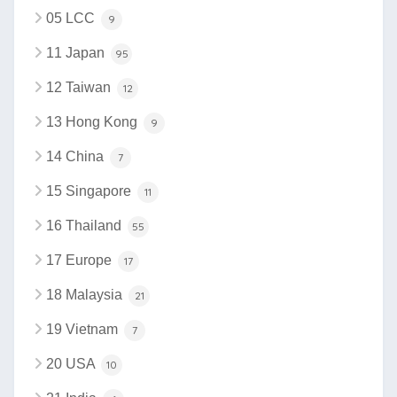
05 LCC
9
11 Japan
95
12 Taiwan
12
13 Hong Kong
9
14 China
7
15 Singapore
11
16 Thailand
55
17 Europe
17
18 Malaysia
21
19 Vietnam
7
20 USA
10