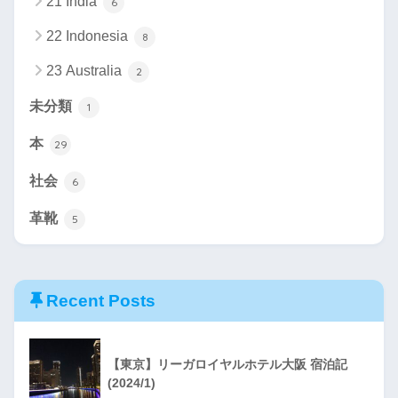
21 India
6
22 Indonesia
8
23 Australia
2
未分類
1
本
29
社会
6
革靴
5
Recent Posts
【東京】リーガロイヤルホテル大阪 宿泊記
(2024/1)