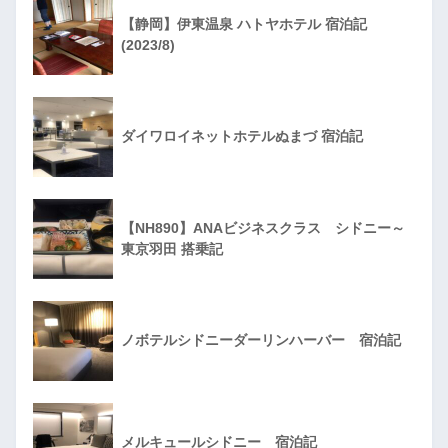
【静岡】伊東温泉 ハトヤホテル 宿泊記
(2023/8)
ダイワロイネットホテルぬまづ 宿泊記
【NH890】ANAビジネスクラス シドニー～
東京羽田 搭乗記
ノボテルシドニーダーリンハーバー 宿泊記
メルキュールシドニー 宿泊記