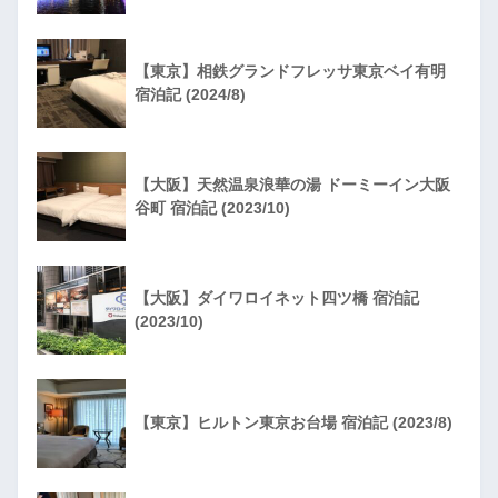
【東京】相鉄グランドフレッサ東京ベイ有明
宿泊記 (2024/8)
【大阪】天然温泉浪華の湯 ドーミーイン大阪
谷町 宿泊記 (2023/10)
【大阪】ダイワロイネット四ツ橋 宿泊記
(2023/10)
【東京】ヒルトン東京お台場 宿泊記 (2023/8)