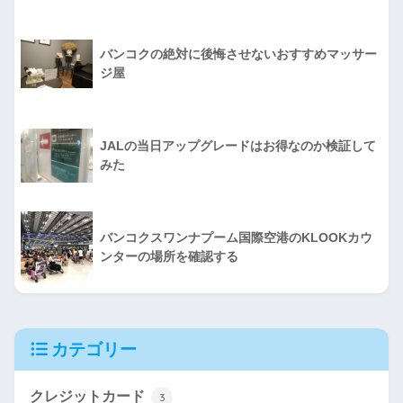
バンコクの絶対に後悔させないおすすめマッサー
ジ屋
JALの当日アップグレードはお得なのか検証して
みた
バンコクスワンナプーム国際空港のKLOOKカウ
ンターの場所を確認する
カテゴリー
クレジットカード
3