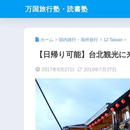
万国旅行塾・読書塾
ホーム
国内旅行・海外旅行
12 Taiwan
【日帰り可能】台北観光に
2017年8月27日
2019年7月27日