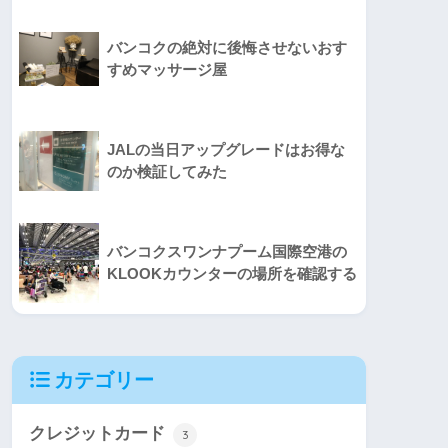
バンコクの絶対に後悔させないおす
すめマッサージ屋
JALの当日アップグレードはお得な
のか検証してみた
バンコクスワンナプーム国際空港の
KLOOKカウンターの場所を確認する
カテゴリー
クレジットカード
3