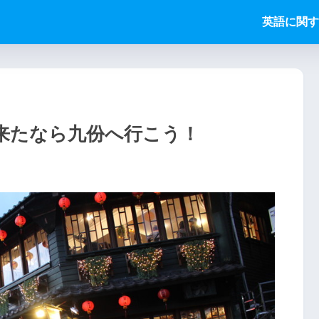
英語に関す
来たなら九份へ行こう！