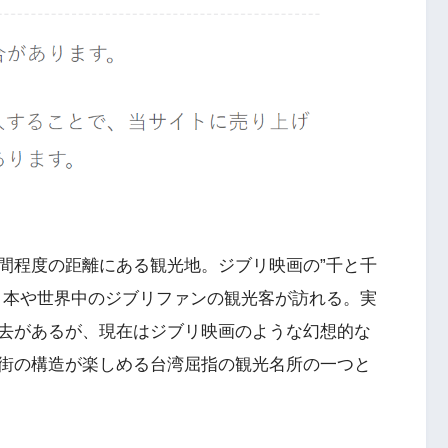
間程度の距離にある観光地。ジブリ映画の”千と千
日本や世界中のジブリファンの観光客が訪れる。実
去があるが、現在はジブリ映画のような幻想的な
街の構造が楽しめる台湾屈指の観光名所の一つと