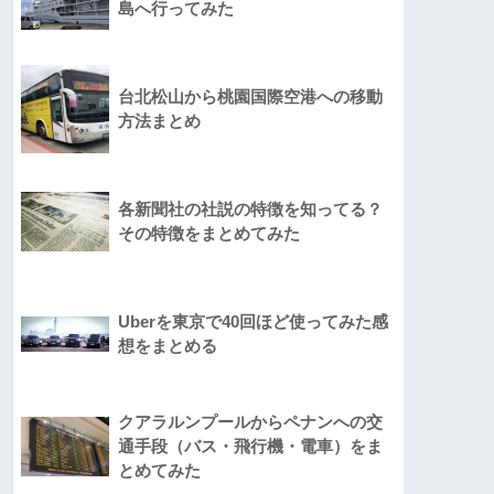
島へ行ってみた
台北松山から桃園国際空港への移動
方法まとめ
各新聞社の社説の特徴を知ってる？
その特徴をまとめてみた
Uberを東京で40回ほど使ってみた感
想をまとめる
クアラルンプールからペナンへの交
通手段（バス・飛行機・電車）をま
とめてみた