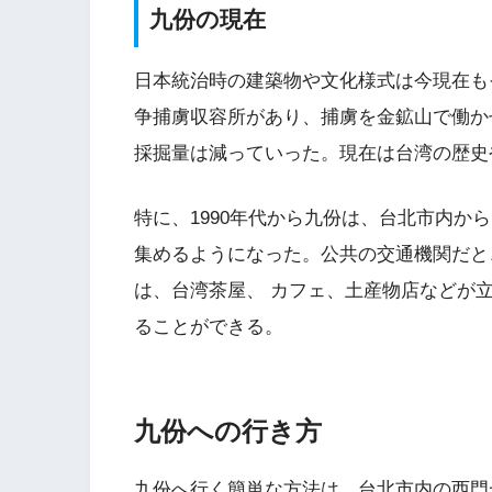
九份の現在
日本統治時の建築物や文化様式は今現在も
争捕虜収容所があり、捕虜を金鉱山で働か
採掘量は減っていった。現在は台湾の歴史
特に、1990年代から九份は、台北市内か
集めるようになった。公共の交通機関だと
は、台湾茶屋、 カフェ、土産物店などが
ることができる。
九份への行き方
九份へ行く簡単な方法は、台北市内の西門