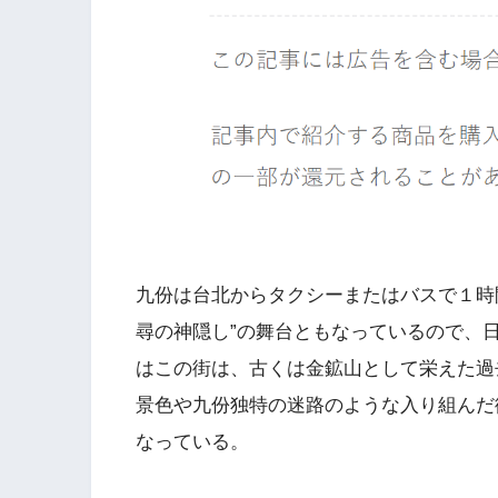
九份は台北からタクシーまたはバスで１時
尋の神隠し”の舞台ともなっているので、
はこの街は、古くは金鉱山として栄えた過
景色や九份独特の迷路のような入り組んだ
なっている。