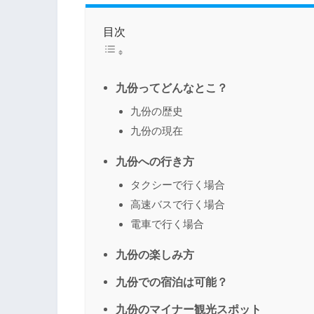
目次
九份ってどんなとこ？
九份の歴史
九份の現在
九份への行き方
タクシーで行く場合
高速バスで行く場合
電車で行く場合
九份の楽しみ方
九份での宿泊は可能？
九份のマイナー観光スポット