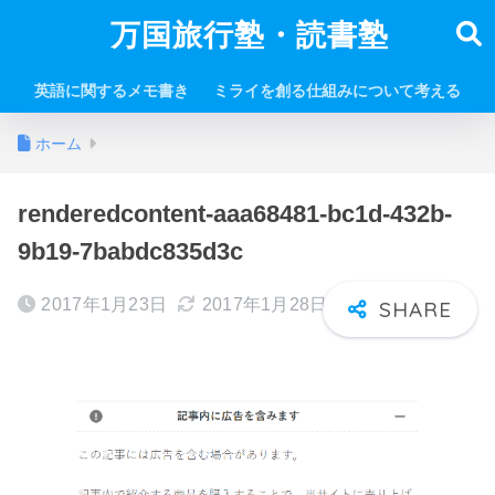
万国旅行塾・読書塾
英語に関するメモ書き
ミライを創る仕組みについて考える
ホーム
renderedcontent-aaa68481-bc1d-432b-
9b19-7babdc835d3c
2017年1月23日
2017年1月28日