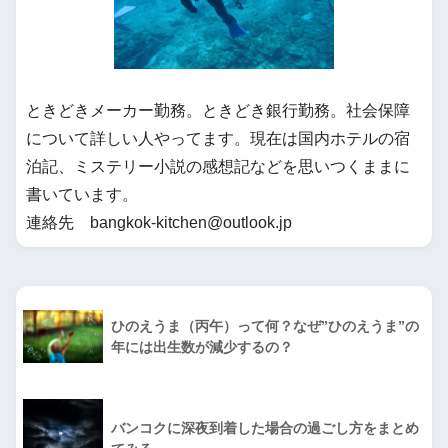
ときどきメーカー勤務。ときどき銀行勤務。社会保障
について詳しい人やってます。現在は国内ホテルの宿
泊記、ミステリー小説の感想記などを思いつくままに
書いています。
連絡先 bangkok-kitchen@outlook.jp
ひのえうま（丙午）って何？なぜ”ひのえうま”の
年には出生数が減少するの？
バンコクに深夜到着した場合の過ごし方をまとめ