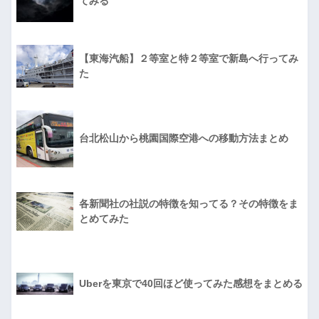
てみる
【東海汽船】２等室と特２等室で新島へ行ってみ
た
台北松山から桃園国際空港への移動方法まとめ
各新聞社の社説の特徴を知ってる？その特徴をま
とめてみた
Uberを東京で40回ほど使ってみた感想をまとめる