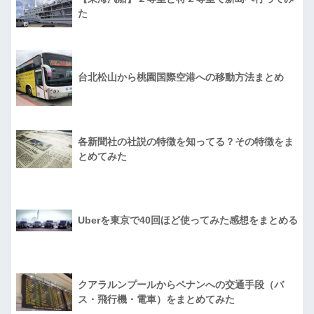
た
台北松山から桃園国際空港への移動方法まとめ
各新聞社の社説の特徴を知ってる？その特徴をま
とめてみた
Uberを東京で40回ほど使ってみた感想をまとめる
クアラルンプールからペナンへの交通手段（バ
ス・飛行機・電車）をまとめてみた