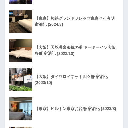
【東京】相鉄グランドフレッサ東京ベイ有明
宿泊記 (2024/8)
【大阪】天然温泉浪華の湯 ドーミーイン大阪
谷町 宿泊記 (2023/10)
【大阪】ダイワロイネット四ツ橋 宿泊記
(2023/10)
【東京】ヒルトン東京お台場 宿泊記 (2023/8)