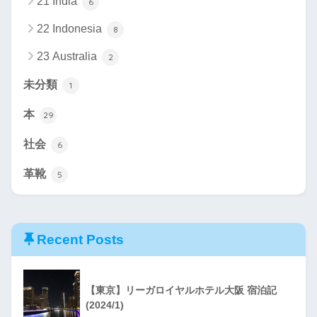
21 India
6
22 Indonesia
8
23 Australia
2
未分類
1
本
29
社会
6
革靴
5
Recent Posts
【東京】リーガロイヤルホテル大阪 宿泊記
(2024/1)