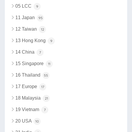
05 LCC
9
11 Japan
95
12 Taiwan
12
13 Hong Kong
9
14 China
7
15 Singapore
11
16 Thailand
55
17 Europe
17
18 Malaysia
21
19 Vietnam
7
20 USA
10