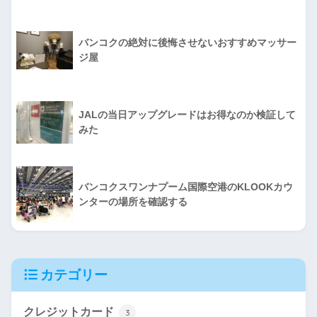
バンコクの絶対に後悔させないおすすめマッサー
ジ屋
JALの当日アップグレードはお得なのか検証して
みた
バンコクスワンナプーム国際空港のKLOOKカウ
ンターの場所を確認する
カテゴリー
クレジットカード
3