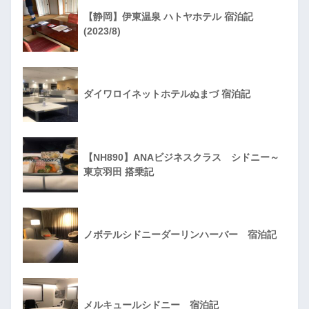
【静岡】伊東温泉 ハトヤホテル 宿泊記
(2023/8)
ダイワロイネットホテルぬまづ 宿泊記
【NH890】ANAビジネスクラス シドニー～
東京羽田 搭乗記
ノボテルシドニーダーリンハーバー 宿泊記
メルキュールシドニー 宿泊記