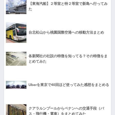
【東海汽船】２等室と特２等室で新島へ行ってみ
た
台北松山から桃園国際空港への移動方法まとめ
各新聞社の社説の特徴を知ってる？その特徴をま
とめてみた
Uberを東京で40回ほど使ってみた感想をまとめる
クアラルンプールからペナンへの交通手段（バ
ス・飛行機・電車）をまとめてみた