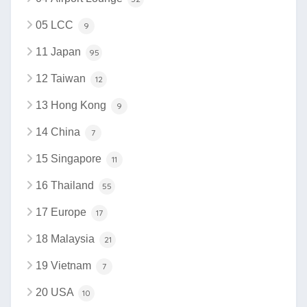
05 LCC
9
11 Japan
95
12 Taiwan
12
13 Hong Kong
9
14 China
7
15 Singapore
11
16 Thailand
55
17 Europe
17
18 Malaysia
21
19 Vietnam
7
20 USA
10