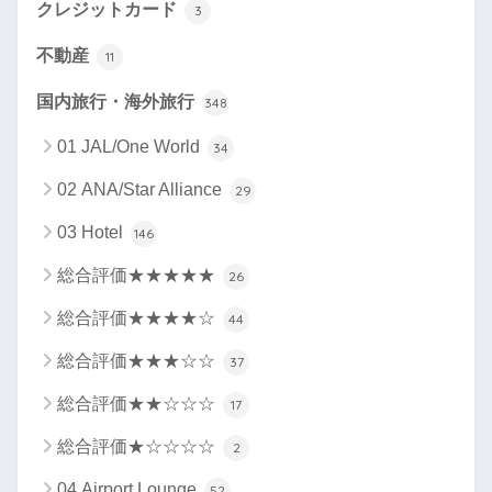
クレジットカード
3
不動産
11
国内旅行・海外旅行
348
01 JAL/One World
34
02 ANA/Star Alliance
29
03 Hotel
146
総合評価★★★★★
26
総合評価★★★★☆
44
総合評価★★★☆☆
37
総合評価★★☆☆☆
17
総合評価★☆☆☆☆
2
04 Airport Lounge
52