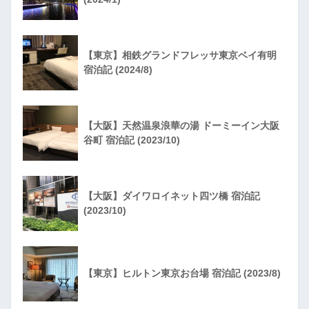
【東京】相鉄グランドフレッサ東京ベイ有明
宿泊記 (2024/8)
【大阪】天然温泉浪華の湯 ドーミーイン大阪
谷町 宿泊記 (2023/10)
【大阪】ダイワロイネット四ツ橋 宿泊記
(2023/10)
【東京】ヒルトン東京お台場 宿泊記 (2023/8)