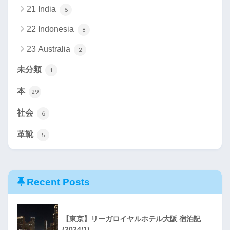
21 India
6
22 Indonesia
8
23 Australia
2
未分類
1
本
29
社会
6
革靴
5
Recent Posts
【東京】リーガロイヤルホテル大阪 宿泊記
(2024/1)