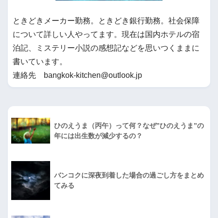
ときどきメーカー勤務。ときどき銀行勤務。社会保障
について詳しい人やってます。現在は国内ホテルの宿
泊記、ミステリー小説の感想記などを思いつくままに
書いています。
連絡先 bangkok-kitchen@outlook.jp
ひのえうま（丙午）って何？なぜ”ひのえうま”の
年には出生数が減少するの？
バンコクに深夜到着した場合の過ごし方をまとめ
てみる