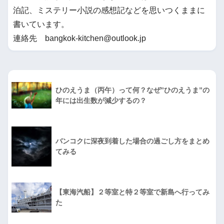
泊記、ミステリー小説の感想記などを思いつくままに
書いています。
連絡先 bangkok-kitchen@outlook.jp
ひのえうま（丙午）って何？なぜ”ひのえうま”の
年には出生数が減少するの？
バンコクに深夜到着した場合の過ごし方をまとめ
てみる
【東海汽船】２等室と特２等室で新島へ行ってみ
た