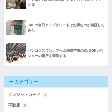
ジ屋
JALの当日アップグレードはお得なのか検証して
みた
バンコクスワンナプーム国際空港のKLOOKカウ
ンターの場所を確認する
カテゴリー
クレジットカード
3
不動産
11