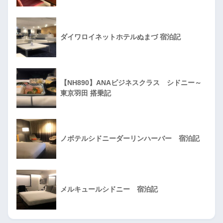
ダイワロイネットホテルぬまづ 宿泊記
【NH890】ANAビジネスクラス シドニー～
東京羽田 搭乗記
ノボテルシドニーダーリンハーバー 宿泊記
メルキュールシドニー 宿泊記