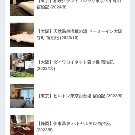
【東京】相鉄グランドフレッサ東京ベイ有明
宿泊記 (2024/8)
【大阪】天然温泉浪華の湯 ドーミーイン大阪
谷町 宿泊記 (2023/10)
【大阪】ダイワロイネット四ツ橋 宿泊記
(2023/10)
【東京】ヒルトン東京お台場 宿泊記 (2023/8)
【静岡】伊東温泉 ハトヤホテル 宿泊記
(2023/8)