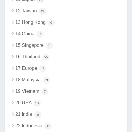
12 Taiwan
12
13 Hong Kong
9
14 China
7
15 Singapore
11
16 Thailand
55
17 Europe
17
18 Malaysia
21
19 Vietnam
7
20 USA
10
21 India
6
22 Indonesia
8