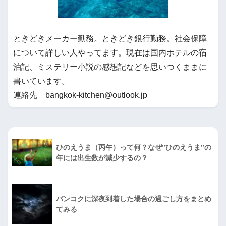
ときどきメーカー勤務。ときどき銀行勤務。社会保障
について詳しい人やってます。現在は国内ホテルの宿
泊記、ミステリー小説の感想記などを思いつくままに
書いています。
連絡先 bangkok-kitchen@outlook.jp
ひのえうま（丙午）って何？なぜ”ひのえうま”の
年には出生数が減少するの？
バンコクに深夜到着した場合の過ごし方をまとめ
てみる