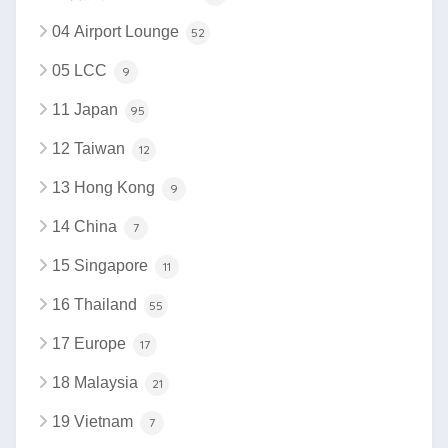
04 Airport Lounge
52
05 LCC
9
11 Japan
95
12 Taiwan
12
13 Hong Kong
9
14 China
7
15 Singapore
11
16 Thailand
55
17 Europe
17
18 Malaysia
21
19 Vietnam
7