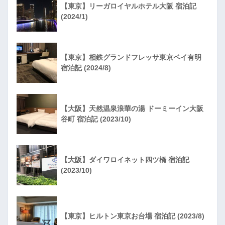
【東京】リーガロイヤルホテル大阪 宿泊記
(2024/1)
【東京】相鉄グランドフレッサ東京ベイ有明
宿泊記 (2024/8)
【大阪】天然温泉浪華の湯 ドーミーイン大阪
谷町 宿泊記 (2023/10)
【大阪】ダイワロイネット四ツ橋 宿泊記
(2023/10)
【東京】ヒルトン東京お台場 宿泊記 (2023/8)