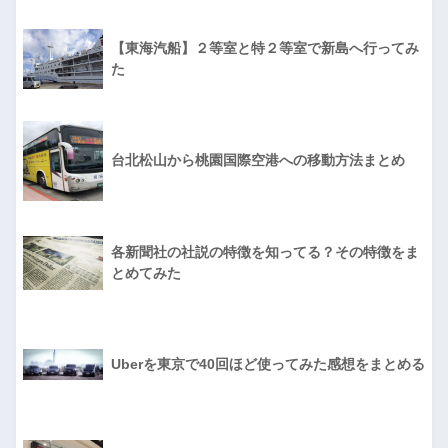
【東海汽船】２等室と特２等室で新島へ行ってみ
た
台北松山から桃園国際空港への移動方法まとめ
各新聞社の社説の特徴を知ってる？その特徴をま
とめてみた
Uberを東京で40回ほど使ってみた感想をまとめる