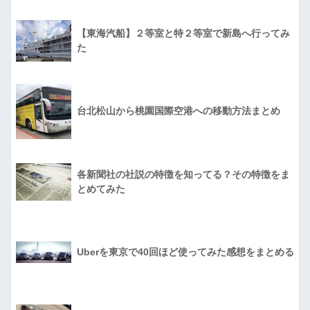
【東海汽船】２等室と特２等室で新島へ行ってみ
た
台北松山から桃園国際空港への移動方法まとめ
各新聞社の社説の特徴を知ってる？その特徴をま
とめてみた
Uberを東京で40回ほど使ってみた感想をまとめる