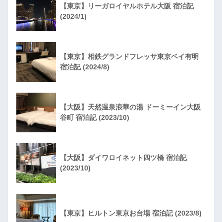
【東京】リーガロイヤルホテル大阪 宿泊記
(2024/1)
【東京】相鉄グランドフレッサ東京ベイ有明
宿泊記 (2024/8)
【大阪】天然温泉浪華の湯 ドーミーイン大阪
谷町 宿泊記 (2023/10)
【大阪】ダイワロイネット四ツ橋 宿泊記
(2023/10)
【東京】ヒルトン東京お台場 宿泊記 (2023/8)