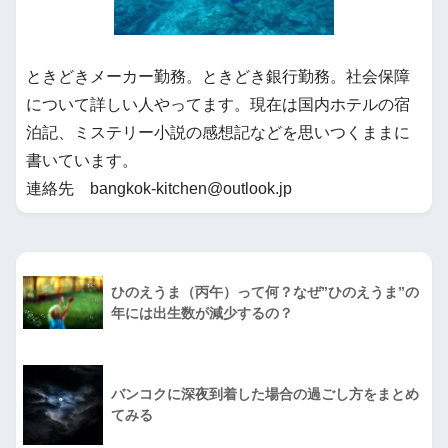
ときどきメーカー勤務。ときどき銀行勤務。社会保障
について詳しい人やってます。現在は国内ホテルの宿
泊記、ミステリー小説の感想記などを思いつくままに
書いています。
連絡先 bangkok-kitchen@outlook.jp
ひのえうま（丙午）って何？なぜ”ひのえうま”の
年には出生数が減少するの？
バンコクに深夜到着した場合の過ごし方をまとめ
てみる