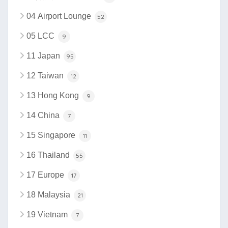
04 Airport Lounge
52
05 LCC
9
11 Japan
95
12 Taiwan
12
13 Hong Kong
9
14 China
7
15 Singapore
11
16 Thailand
55
17 Europe
17
18 Malaysia
21
19 Vietnam
7