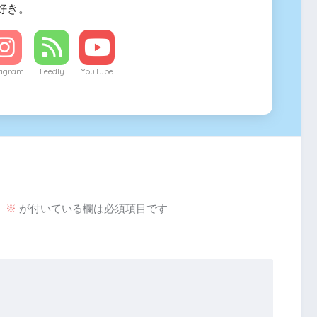
好き。
tagram
Feedly
YouTube
。
※
が付いている欄は必須項目です