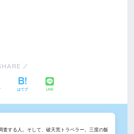
SHARE
LINE
ア
はてブ
調査する人。そして、破天荒トラベラー。三度の飯