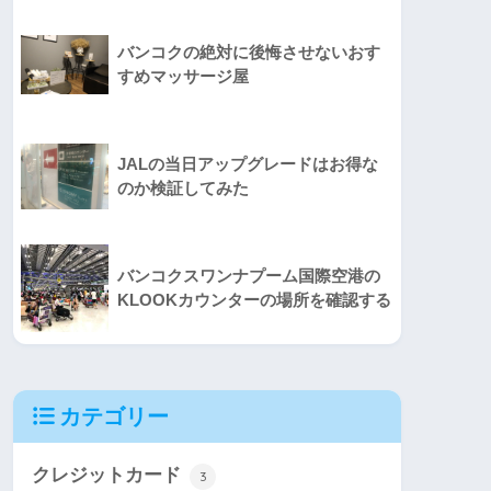
バンコクの絶対に後悔させないおす
すめマッサージ屋
JALの当日アップグレードはお得な
のか検証してみた
バンコクスワンナプーム国際空港の
KLOOKカウンターの場所を確認する
カテゴリー
クレジットカード
3