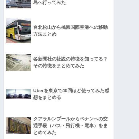
島へ行ってみた
台北松山から桃園国際空港への移動
方法まとめ
各新聞社の社説の特徴を知ってる？
その特徴をまとめてみた
Uberを東京で40回ほど使ってみた感
想をまとめる
クアラルンプールからペナンへの交
通手段（バス・飛行機・電車）をま
とめてみた