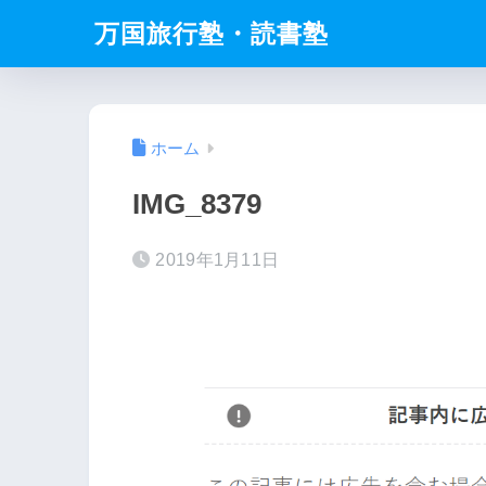
万国旅行塾・読書塾
ホーム
IMG_8379
2019年1月11日