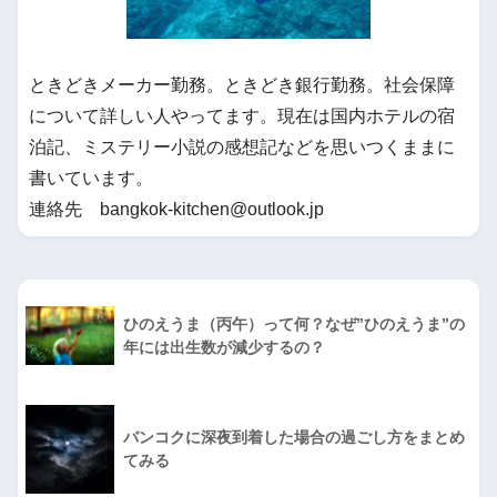
ときどきメーカー勤務。ときどき銀行勤務。社会保障
について詳しい人やってます。現在は国内ホテルの宿
泊記、ミステリー小説の感想記などを思いつくままに
書いています。
連絡先 bangkok-kitchen@outlook.jp
ひのえうま（丙午）って何？なぜ”ひのえうま”の
年には出生数が減少するの？
バンコクに深夜到着した場合の過ごし方をまとめ
てみる