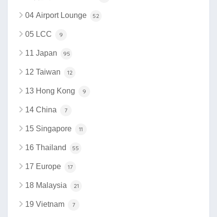
04 Airport Lounge
52
05 LCC
9
11 Japan
95
12 Taiwan
12
13 Hong Kong
9
14 China
7
15 Singapore
11
16 Thailand
55
17 Europe
17
18 Malaysia
21
19 Vietnam
7