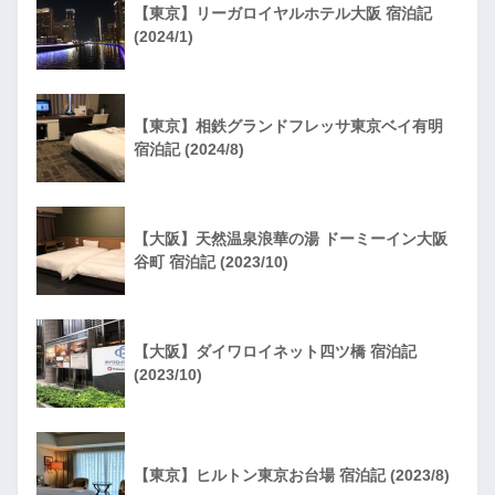
【東京】リーガロイヤルホテル大阪 宿泊記
(2024/1)
【東京】相鉄グランドフレッサ東京ベイ有明
宿泊記 (2024/8)
【大阪】天然温泉浪華の湯 ドーミーイン大阪
谷町 宿泊記 (2023/10)
【大阪】ダイワロイネット四ツ橋 宿泊記
(2023/10)
【東京】ヒルトン東京お台場 宿泊記 (2023/8)