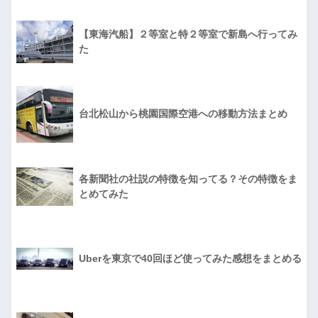
【東海汽船】２等室と特２等室で新島へ行ってみ
た
台北松山から桃園国際空港への移動方法まとめ
各新聞社の社説の特徴を知ってる？その特徴をま
とめてみた
Uberを東京で40回ほど使ってみた感想をまとめる