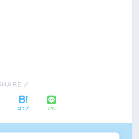
SHARE
LINE
ア
はてブ