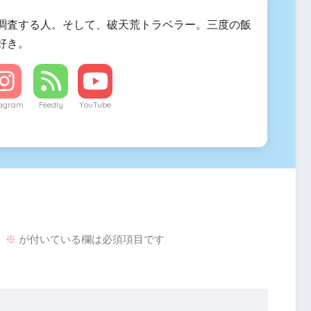
調査する人。そして、破天荒トラベラー。三度の飯
好き。
tagram
Feedly
YouTube
。
※
が付いている欄は必須項目です