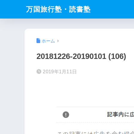
万国旅行塾・読書塾
ホーム
20181226-20190101 (106)
2019年1月11日