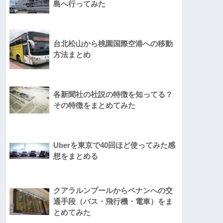
島へ行ってみた
台北松山から桃園国際空港への移動
方法まとめ
各新聞社の社説の特徴を知ってる？
その特徴をまとめてみた
Uberを東京で40回ほど使ってみた感
想をまとめる
クアラルンプールからペナンへの交
通手段（バス・飛行機・電車）をま
とめてみた