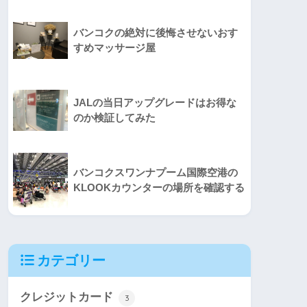
バンコクの絶対に後悔させないおす
すめマッサージ屋
JALの当日アップグレードはお得な
のか検証してみた
バンコクスワンナプーム国際空港の
KLOOKカウンターの場所を確認する
カテゴリー
クレジットカード
3