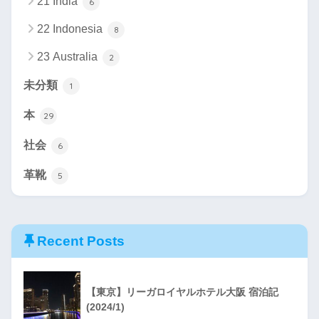
21 India
6
22 Indonesia
8
23 Australia
2
未分類
1
本
29
社会
6
革靴
5
Recent Posts
【東京】リーガロイヤルホテル大阪 宿泊記
(2024/1)