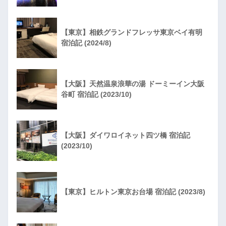
【東京】相鉄グランドフレッサ東京ベイ有明
宿泊記 (2024/8)
【大阪】天然温泉浪華の湯 ドーミーイン大阪
谷町 宿泊記 (2023/10)
【大阪】ダイワロイネット四ツ橋 宿泊記
(2023/10)
【東京】ヒルトン東京お台場 宿泊記 (2023/8)