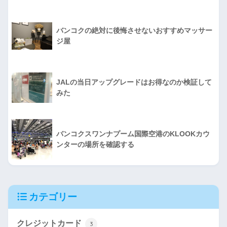
バンコクの絶対に後悔させないおすすめマッサー
ジ屋
JALの当日アップグレードはお得なのか検証して
みた
バンコクスワンナプーム国際空港のKLOOKカウ
ンターの場所を確認する
カテゴリー
クレジットカード
3