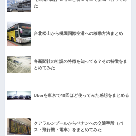
た
台北松山から桃園国際空港への移動方法まとめ
各新聞社の社説の特徴を知ってる？その特徴をま
とめてみた
Uberを東京で40回ほど使ってみた感想をまとめる
クアラルンプールからペナンへの交通手段（バ
ス・飛行機・電車）をまとめてみた