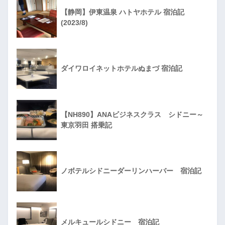
【静岡】伊東温泉 ハトヤホテル 宿泊記
(2023/8)
ダイワロイネットホテルぬまづ 宿泊記
【NH890】ANAビジネスクラス シドニー～
東京羽田 搭乗記
ノボテルシドニーダーリンハーバー 宿泊記
メルキュールシドニー 宿泊記