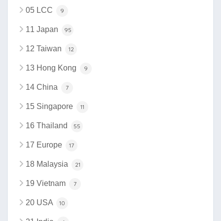
05 LCC
9
11 Japan
95
12 Taiwan
12
13 Hong Kong
9
14 China
7
15 Singapore
11
16 Thailand
55
17 Europe
17
18 Malaysia
21
19 Vietnam
7
20 USA
10