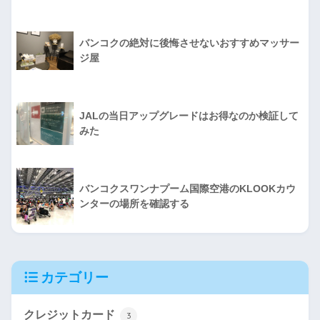
バンコクの絶対に後悔させないおすすめマッサー
ジ屋
JALの当日アップグレードはお得なのか検証して
みた
バンコクスワンナプーム国際空港のKLOOKカウ
ンターの場所を確認する
カテゴリー
クレジットカード
3