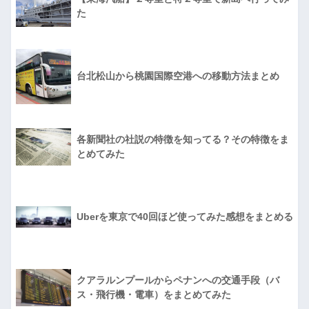
た
台北松山から桃園国際空港への移動方法まとめ
各新聞社の社説の特徴を知ってる？その特徴をま
とめてみた
Uberを東京で40回ほど使ってみた感想をまとめる
クアラルンプールからペナンへの交通手段（バ
ス・飛行機・電車）をまとめてみた