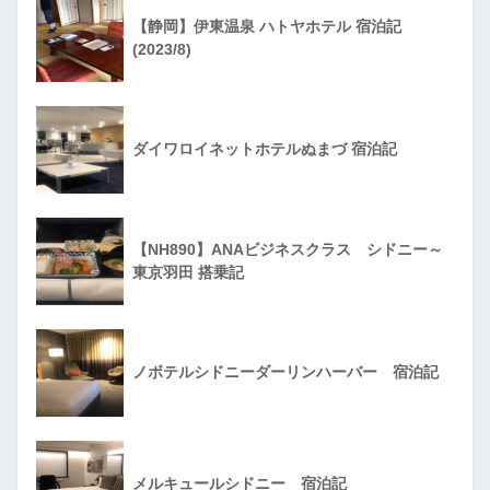
【静岡】伊東温泉 ハトヤホテル 宿泊記
(2023/8)
ダイワロイネットホテルぬまづ 宿泊記
【NH890】ANAビジネスクラス シドニー～
東京羽田 搭乗記
ノボテルシドニーダーリンハーバー 宿泊記
メルキュールシドニー 宿泊記