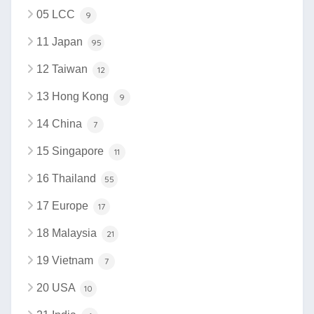
05 LCC
9
11 Japan
95
12 Taiwan
12
13 Hong Kong
9
14 China
7
15 Singapore
11
16 Thailand
55
17 Europe
17
18 Malaysia
21
19 Vietnam
7
20 USA
10