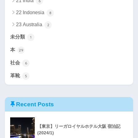
21 India
6
22 Indonesia
8
23 Australia
2
未分類
1
本
29
社会
6
革靴
5
Recent Posts
【東京】リーガロイヤルホテル大阪 宿泊記
(2024/1)