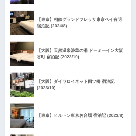
【東京】相鉄グランドフレッサ東京ベイ有明
宿泊記 (2024/8)
【大阪】天然温泉浪華の湯 ドーミーイン大阪
谷町 宿泊記 (2023/10)
【大阪】ダイワロイネット四ツ橋 宿泊記
(2023/10)
【東京】ヒルトン東京お台場 宿泊記 (2023/8)