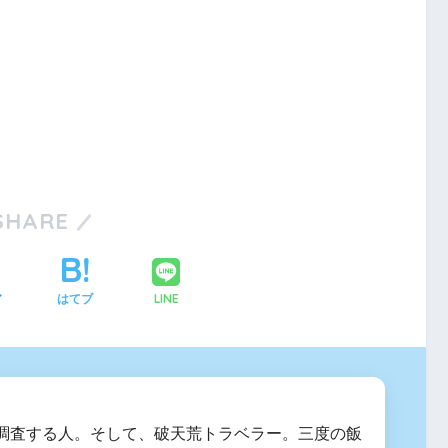
SHARE
LINE
ア
はてブ
調査する人。そして、破天荒トラベラー。三度の飯