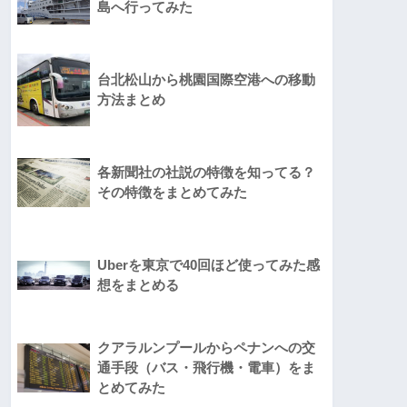
島へ行ってみた
台北松山から桃園国際空港への移動
方法まとめ
各新聞社の社説の特徴を知ってる？
その特徴をまとめてみた
Uberを東京で40回ほど使ってみた感
想をまとめる
クアラルンプールからペナンへの交
通手段（バス・飛行機・電車）をま
とめてみた