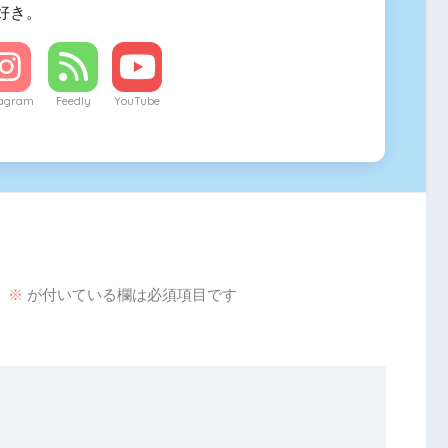
好き。
tagram
Feedly
YouTube
。
※
が付いている欄は必須項目です