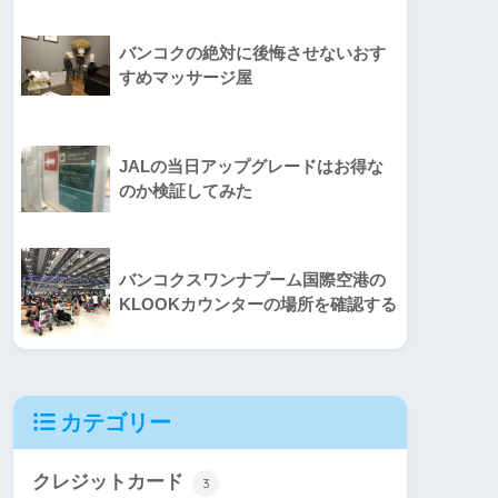
バンコクの絶対に後悔させないおす
すめマッサージ屋
JALの当日アップグレードはお得な
のか検証してみた
バンコクスワンナプーム国際空港の
KLOOKカウンターの場所を確認する
カテゴリー
クレジットカード
3