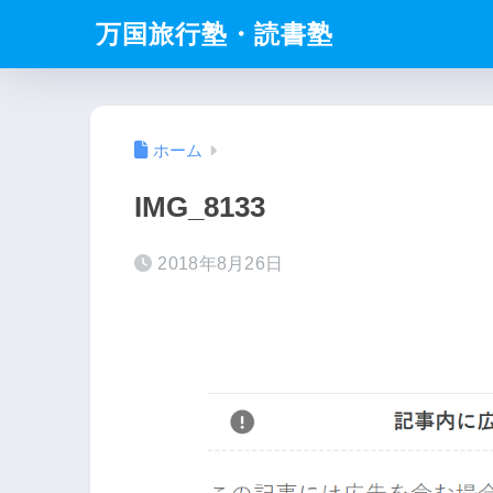
万国旅行塾・読書塾
ホーム
IMG_8133
2018年8月26日