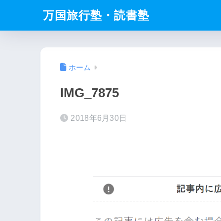
万国旅行塾・読書塾
ホーム
IMG_7875
2018年6月30日