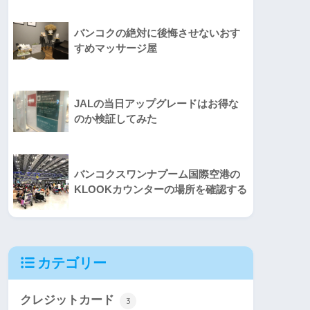
バンコクの絶対に後悔させないおす
すめマッサージ屋
JALの当日アップグレードはお得な
のか検証してみた
バンコクスワンナプーム国際空港の
KLOOKカウンターの場所を確認する
カテゴリー
クレジットカード
3