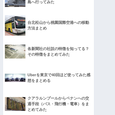
島へ行ってみた
台北松山から桃園国際空港への移動
方法まとめ
各新聞社の社説の特徴を知ってる？
その特徴をまとめてみた
Uberを東京で40回ほど使ってみた感
想をまとめる
クアラルンプールからペナンへの交
通手段（バス・飛行機・電車）をま
とめてみた