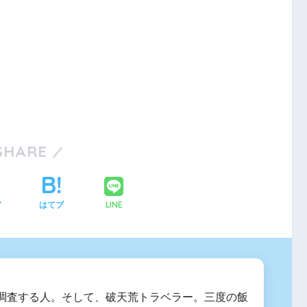
SHARE
LINE
ア
はてブ
調査する人。そして、破天荒トラベラー。三度の飯