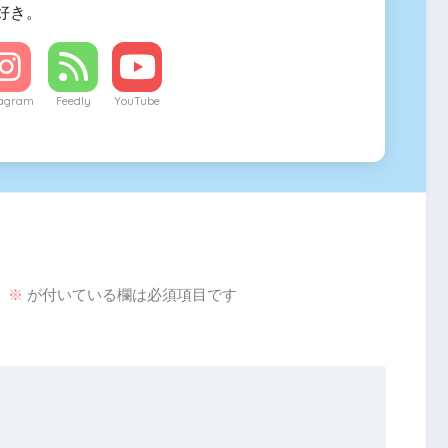
好き。
tagram
Feedly
YouTube
。
※
が付いている欄は必須項目です