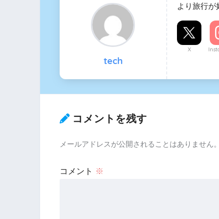
より旅行が
X
Ins
tech
コメントを残す
メールアドレスが公開されることはありません
コメント
※