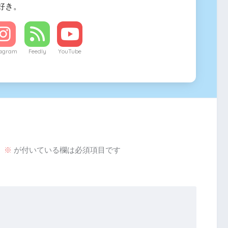
好き。
tagram
Feedly
YouTube
。
※
が付いている欄は必須項目です