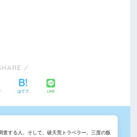
SHARE
LINE
ア
はてブ
調査する人。そして、破天荒トラベラー。三度の飯