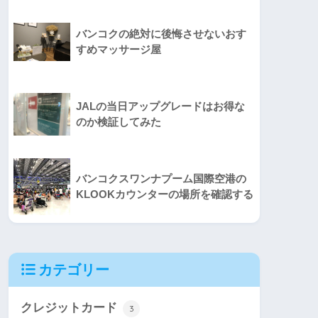
バンコクの絶対に後悔させないおす
すめマッサージ屋
JALの当日アップグレードはお得な
のか検証してみた
バンコクスワンナプーム国際空港の
KLOOKカウンターの場所を確認する
カテゴリー
クレジットカード
3