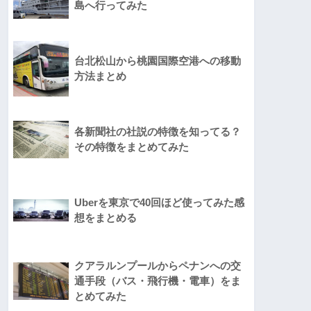
島へ行ってみた
台北松山から桃園国際空港への移動
方法まとめ
各新聞社の社説の特徴を知ってる？
その特徴をまとめてみた
Uberを東京で40回ほど使ってみた感
想をまとめる
クアラルンプールからペナンへの交
通手段（バス・飛行機・電車）をま
とめてみた