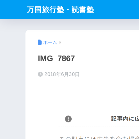
万国旅行塾・読書塾
ホーム
IMG_7867
2018年6月30日