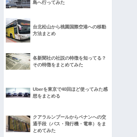
島へ行ってみた
台北松山から桃園国際空港への移動
方法まとめ
各新聞社の社説の特徴を知ってる？
その特徴をまとめてみた
Uberを東京で40回ほど使ってみた感
想をまとめる
クアラルンプールからペナンへの交
通手段（バス・飛行機・電車）をま
とめてみた