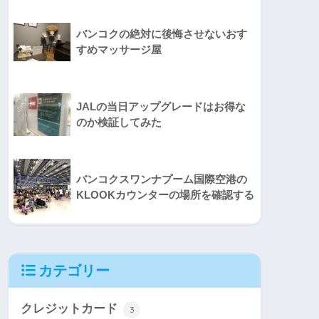
バンコクの絶対に後悔させないおす
すめマッサージ屋
JALの当日アップグレードはお得な
のか検証してみた
バンコクスワンナプーム国際空港の
KLOOKカウンターの場所を確認する
カテゴリー
クレジットカード
3