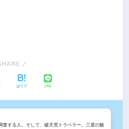
SHARE
LINE
ア
はてブ
調査する人。そして、破天荒トラベラー。三度の飯