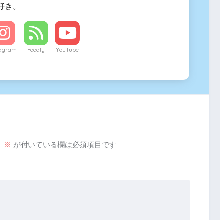
好き。
tagram
Feedly
YouTube
。
※
が付いている欄は必須項目です