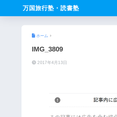
万国旅行塾・読書塾
ホーム
IMG_3809
2017年4月13日