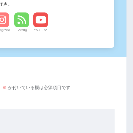
好き。
tagram
Feedly
YouTube
。
※
が付いている欄は必須項目です