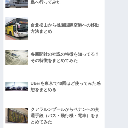
島へ行ってみた
台北松山から桃園国際空港への移動
方法まとめ
各新聞社の社説の特徴を知ってる？
その特徴をまとめてみた
Uberを東京で40回ほど使ってみた感
想をまとめる
クアラルンプールからペナンへの交
通手段（バス・飛行機・電車）をま
とめてみた