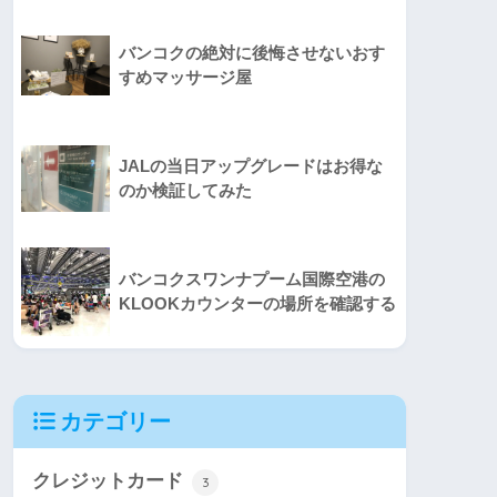
バンコクの絶対に後悔させないおす
すめマッサージ屋
JALの当日アップグレードはお得な
のか検証してみた
バンコクスワンナプーム国際空港の
KLOOKカウンターの場所を確認する
カテゴリー
クレジットカード
3