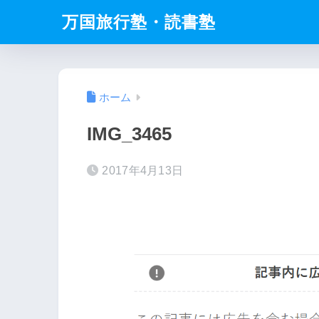
万国旅行塾・読書塾
ホーム
IMG_3465
2017年4月13日