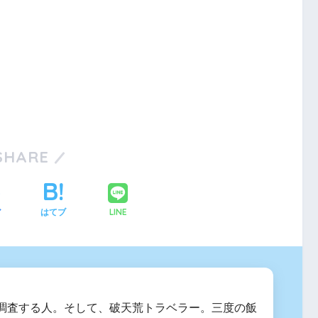
SHARE
LINE
ア
はてブ
調査する人。そして、破天荒トラベラー。三度の飯