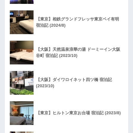
【東京】相鉄グランドフレッサ東京ベイ有明
宿泊記 (2024/8)
【大阪】天然温泉浪華の湯 ドーミーイン大阪
谷町 宿泊記 (2023/10)
【大阪】ダイワロイネット四ツ橋 宿泊記
(2023/10)
【東京】ヒルトン東京お台場 宿泊記 (2023/8)