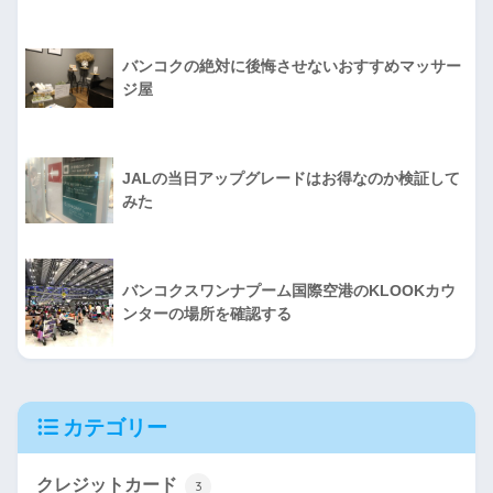
バンコクの絶対に後悔させないおすすめマッサー
ジ屋
JALの当日アップグレードはお得なのか検証して
みた
バンコクスワンナプーム国際空港のKLOOKカウ
ンターの場所を確認する
カテゴリー
クレジットカード
3