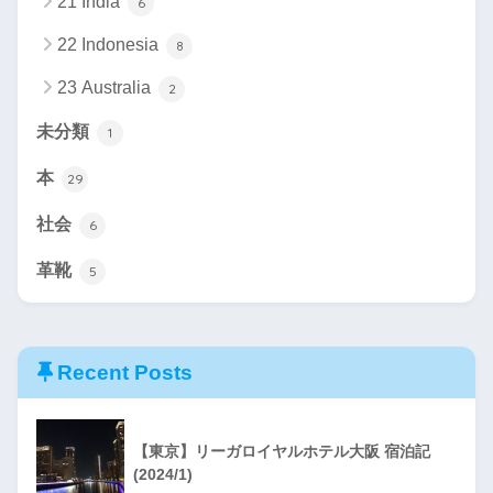
21 India
6
22 Indonesia
8
23 Australia
2
未分類
1
本
29
社会
6
革靴
5
Recent Posts
【東京】リーガロイヤルホテル大阪 宿泊記
(2024/1)