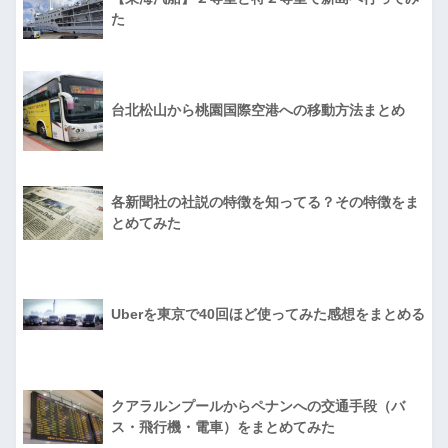
た
台北松山から桃園国際空港への移動方法まとめ
各新聞社の社説の特徴を知ってる？その特徴をま
とめてみた
Uberを東京で40回ほど使ってみた感想をまとめる
クアラルンプールからペナンへの交通手段（バ
ス・飛行機・電車）をまとめてみた