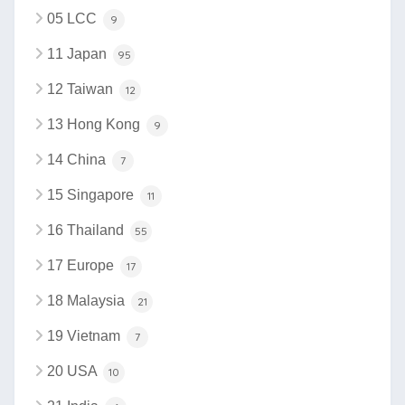
05 LCC
9
11 Japan
95
12 Taiwan
12
13 Hong Kong
9
14 China
7
15 Singapore
11
16 Thailand
55
17 Europe
17
18 Malaysia
21
19 Vietnam
7
20 USA
10