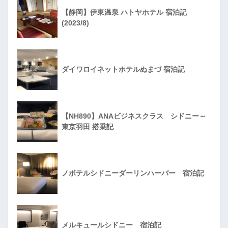
【静岡】伊東温泉 ハトヤホテル 宿泊記
(2023/8)
ダイワロイネットホテルぬまづ 宿泊記
【NH890】ANAビジネスクラス シドニー～
東京羽田 搭乗記
ノボテルシドニーダーリンハーバー 宿泊記
メルキュールシドニー 宿泊記