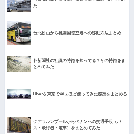
た
台北松山から桃園国際空港への移動方法まとめ
各新聞社の社説の特徴を知ってる？その特徴をま
とめてみた
Uberを東京で40回ほど使ってみた感想をまとめる
クアラルンプールからペナンへの交通手段（バ
ス・飛行機・電車）をまとめてみた