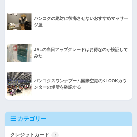
バンコクの絶対に後悔させないおすすめマッサー
ジ屋
JALの当日アップグレードはお得なのか検証して
みた
バンコクスワンナプーム国際空港のKLOOKカウ
ンターの場所を確認する
カテゴリー
クレジットカード
3