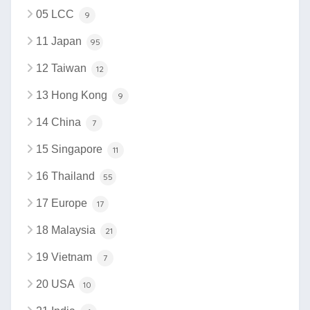
05 LCC
9
11 Japan
95
12 Taiwan
12
13 Hong Kong
9
14 China
7
15 Singapore
11
16 Thailand
55
17 Europe
17
18 Malaysia
21
19 Vietnam
7
20 USA
10