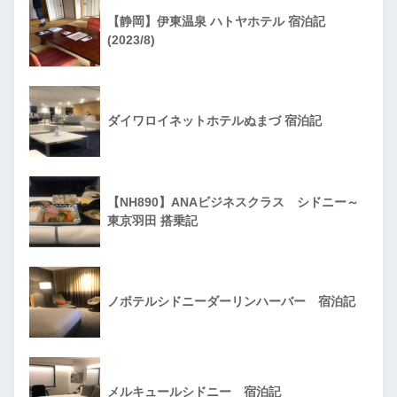
【静岡】伊東温泉 ハトヤホテル 宿泊記
(2023/8)
ダイワロイネットホテルぬまづ 宿泊記
【NH890】ANAビジネスクラス シドニー～
東京羽田 搭乗記
ノボテルシドニーダーリンハーバー 宿泊記
メルキュールシドニー 宿泊記