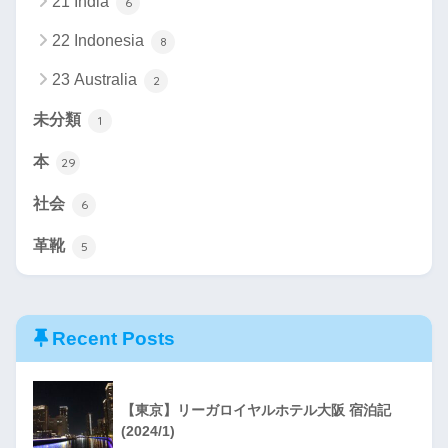
21 India
6
22 Indonesia
8
23 Australia
2
未分類
1
本
29
社会
6
革靴
5
Recent Posts
【東京】リーガロイヤルホテル大阪 宿泊記
(2024/1)