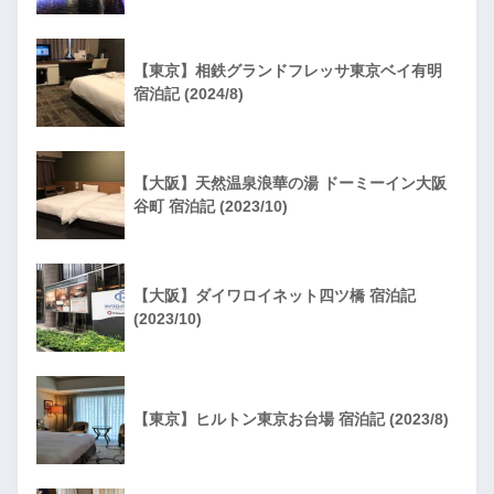
【東京】相鉄グランドフレッサ東京ベイ有明
宿泊記 (2024/8)
【大阪】天然温泉浪華の湯 ドーミーイン大阪
谷町 宿泊記 (2023/10)
【大阪】ダイワロイネット四ツ橋 宿泊記
(2023/10)
【東京】ヒルトン東京お台場 宿泊記 (2023/8)