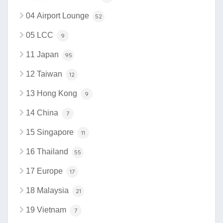
04 Airport Lounge
52
05 LCC
9
11 Japan
95
12 Taiwan
12
13 Hong Kong
9
14 China
7
15 Singapore
11
16 Thailand
55
17 Europe
17
18 Malaysia
21
19 Vietnam
7