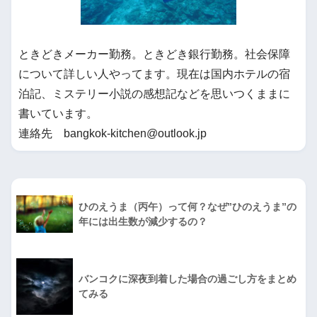
ときどきメーカー勤務。ときどき銀行勤務。社会保障
について詳しい人やってます。現在は国内ホテルの宿
泊記、ミステリー小説の感想記などを思いつくままに
書いています。
連絡先 bangkok-kitchen@outlook.jp
ひのえうま（丙午）って何？なぜ”ひのえうま”の
年には出生数が減少するの？
バンコクに深夜到着した場合の過ごし方をまとめ
てみる