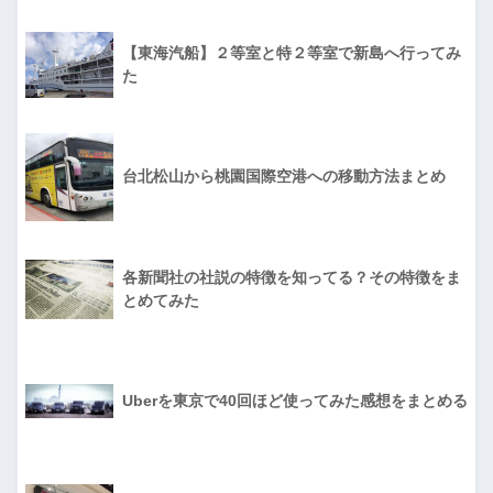
【東海汽船】２等室と特２等室で新島へ行ってみ
た
台北松山から桃園国際空港への移動方法まとめ
各新聞社の社説の特徴を知ってる？その特徴をま
とめてみた
Uberを東京で40回ほど使ってみた感想をまとめる