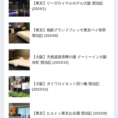
【東京】リーガロイヤルホテル大阪 宿泊記
(2024/1)
【東京】相鉄グランドフレッサ東京ベイ有明
宿泊記 (2024/8)
【大阪】天然温泉浪華の湯 ドーミーイン大阪
谷町 宿泊記 (2023/10)
【大阪】ダイワロイネット四ツ橋 宿泊記
(2023/10)
【東京】ヒルトン東京お台場 宿泊記 (2023/8)