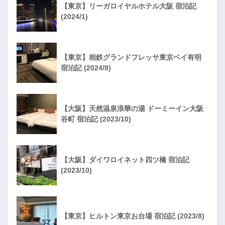
【東京】リーガロイヤルホテル大阪 宿泊記
(2024/1)
【東京】相鉄グランドフレッサ東京ベイ有明
宿泊記 (2024/8)
【大阪】天然温泉浪華の湯 ドーミーイン大阪
谷町 宿泊記 (2023/10)
【大阪】ダイワロイネット四ツ橋 宿泊記
(2023/10)
【東京】ヒルトン東京お台場 宿泊記 (2023/8)