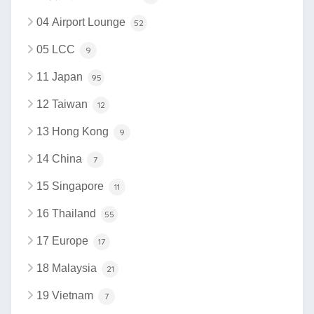
04 Airport Lounge
52
05 LCC
9
11 Japan
95
12 Taiwan
12
13 Hong Kong
9
14 China
7
15 Singapore
11
16 Thailand
55
17 Europe
17
18 Malaysia
21
19 Vietnam
7