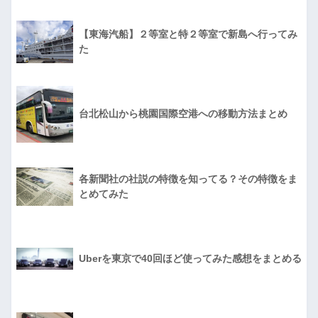
【東海汽船】２等室と特２等室で新島へ行ってみ
た
台北松山から桃園国際空港への移動方法まとめ
各新聞社の社説の特徴を知ってる？その特徴をま
とめてみた
Uberを東京で40回ほど使ってみた感想をまとめる