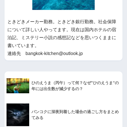
ときどきメーカー勤務。ときどき銀行勤務。社会保障
について詳しい人やってます。現在は国内ホテルの宿
泊記、ミステリー小説の感想記などを思いつくままに
書いています。
連絡先 bangkok-kitchen@outlook.jp
ひのえうま（丙午）って何？なぜ”ひのえうま”の
年には出生数が減少するの？
バンコクに深夜到着した場合の過ごし方をまとめ
てみる