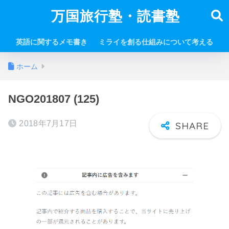
万国旅行塾・読書塾
英語に関するメモ書き
ミライを創る仕組みについて考える
ホーム
NGO201807 (125)
2018年7月17日