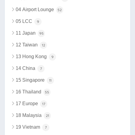
04 Airport Lounge
52
05 LCC
9
11 Japan
95
12 Taiwan
12
13 Hong Kong
9
14 China
7
15 Singapore
11
16 Thailand
55
17 Europe
17
18 Malaysia
21
19 Vietnam
7