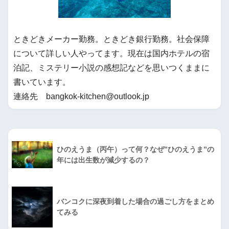
ときどきメーカー勤務。ときどき銀行勤務。社会保障
について詳しい人やってます。現在は国内ホテルの宿
泊記、ミステリー小説の感想記などを思いつくままに
書いています。
連絡先 bangkok-kitchen@outlook.jp
ひのえうま（丙午）って何？なぜ”ひのえうま”の
年には出生数が減少するの？
バンコクに深夜到着した場合の過ごし方をまとめ
てみる