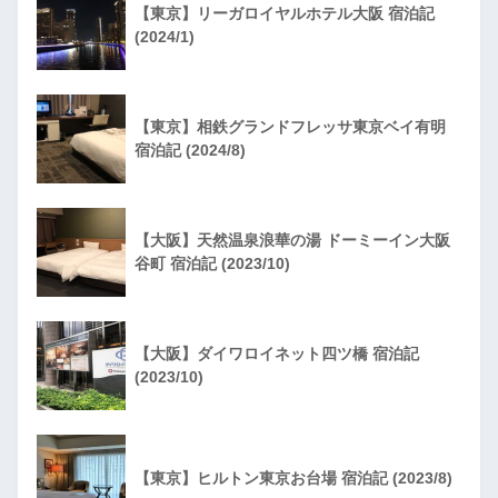
【東京】リーガロイヤルホテル大阪 宿泊記
(2024/1)
【東京】相鉄グランドフレッサ東京ベイ有明
宿泊記 (2024/8)
【大阪】天然温泉浪華の湯 ドーミーイン大阪
谷町 宿泊記 (2023/10)
【大阪】ダイワロイネット四ツ橋 宿泊記
(2023/10)
【東京】ヒルトン東京お台場 宿泊記 (2023/8)