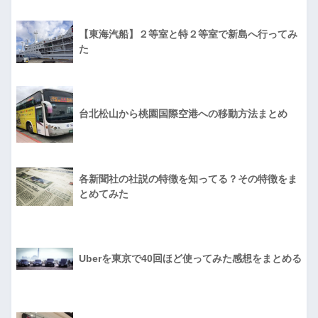
【東海汽船】２等室と特２等室で新島へ行ってみ
た
台北松山から桃園国際空港への移動方法まとめ
各新聞社の社説の特徴を知ってる？その特徴をま
とめてみた
Uberを東京で40回ほど使ってみた感想をまとめる