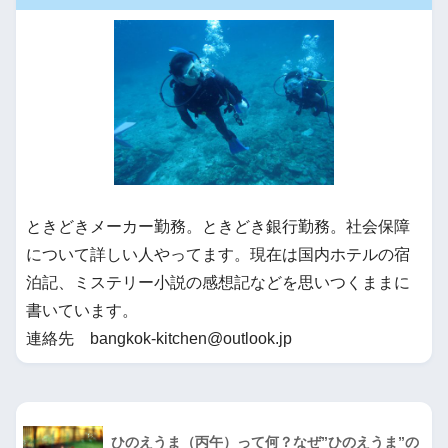
ときどきメーカー勤務。ときどき銀行勤務。社会保障
について詳しい人やってます。現在は国内ホテルの宿
泊記、ミステリー小説の感想記などを思いつくままに
書いています。
連絡先 bangkok-kitchen@outlook.jp
ひのえうま（丙午）って何？なぜ”ひのえうま”の