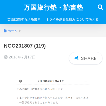
万国旅行塾・読書塾
英語に関するメモ書き
ミライを創る仕組みについて考える
ホーム
NGO201807 (119)
2018年7月17日