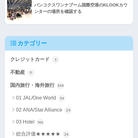
バンコクスワンナプーム国際空港のKLOOKカウ
ンターの場所を確認する
カテゴリー
クレジットカード
3
不動産
11
国内旅行・海外旅行
348
01 JAL/One World
34
02 ANA/Star Alliance
29
03 Hotel
146
総合評価★★★★★
26