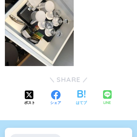
SHARE
LINE
ポスト
シェア
はてブ