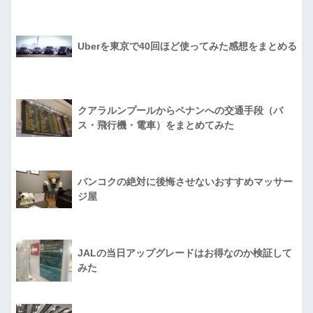
Uberを東京で40回ほど使ってみた感想をまとめる
クアラルンプールからペナンへの交通手段（バ
ス・飛行機・電車）をまとめてみた
バンコクの絶対に後悔させないおすすめマッサー
ジ屋
JALの当日アップグレードはお得なのか検証して
みた