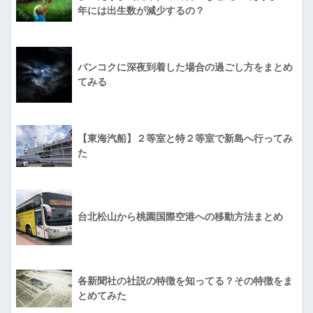
年には出生数が減少するの？
バンコクに深夜到着した場合の過ごし方をまとめ
てみる
【東海汽船】２等室と特２等室で新島へ行ってみ
た
台北松山から桃園国際空港への移動方法まとめ
各新聞社の社説の特徴を知ってる？その特徴をま
とめてみた