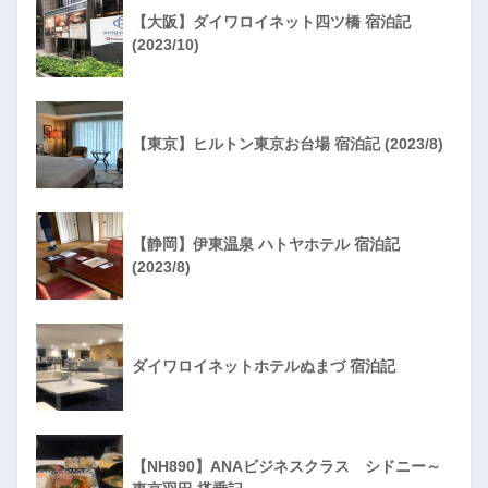
【大阪】ダイワロイネット四ツ橋 宿泊記
(2023/10)
【東京】ヒルトン東京お台場 宿泊記 (2023/8)
【静岡】伊東温泉 ハトヤホテル 宿泊記
(2023/8)
ダイワロイネットホテルぬまづ 宿泊記
【NH890】ANAビジネスクラス シドニー～