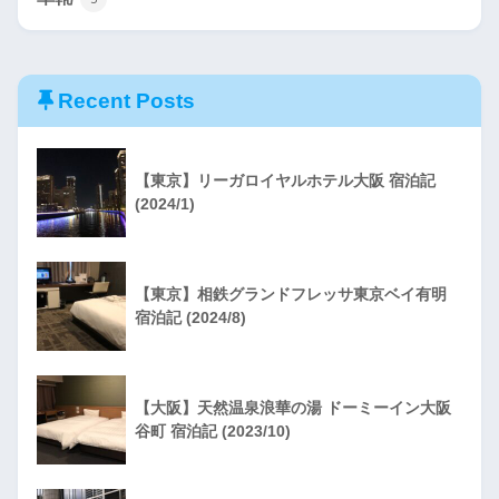
Recent Posts
【東京】リーガロイヤルホテル大阪 宿泊記
(2024/1)
【東京】相鉄グランドフレッサ東京ベイ有明
宿泊記 (2024/8)
【大阪】天然温泉浪華の湯 ドーミーイン大阪
谷町 宿泊記 (2023/10)