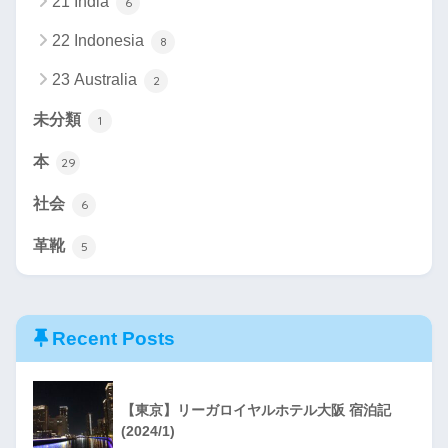
21 India
6
22 Indonesia
8
23 Australia
2
未分類
1
本
29
社会
6
革靴
5
Recent Posts
【東京】リーガロイヤルホテル大阪 宿泊記
(2024/1)