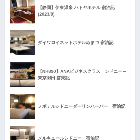
【静岡】伊東温泉 ハトヤホテル 宿泊記
(2023/8)
ダイワロイネットホテルぬまづ 宿泊記
【NH890】ANAビジネスクラス シドニー～
東京羽田 搭乗記
ノボテルシドニーダーリンハーバー 宿泊記
メルキュールシドニー 宿泊記