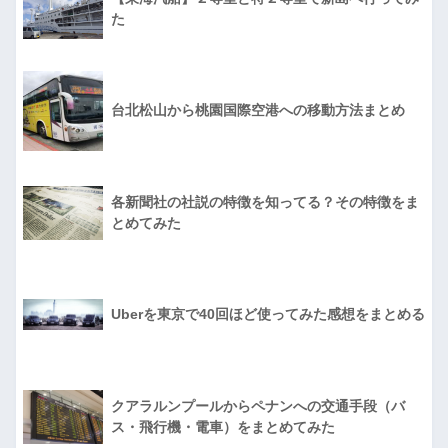
た
台北松山から桃園国際空港への移動方法まとめ
各新聞社の社説の特徴を知ってる？その特徴をま
とめてみた
Uberを東京で40回ほど使ってみた感想をまとめる
クアラルンプールからペナンへの交通手段（バ
ス・飛行機・電車）をまとめてみた