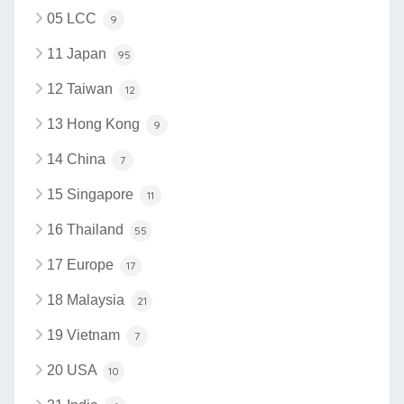
05 LCC
9
11 Japan
95
12 Taiwan
12
13 Hong Kong
9
14 China
7
15 Singapore
11
16 Thailand
55
17 Europe
17
18 Malaysia
21
19 Vietnam
7
20 USA
10