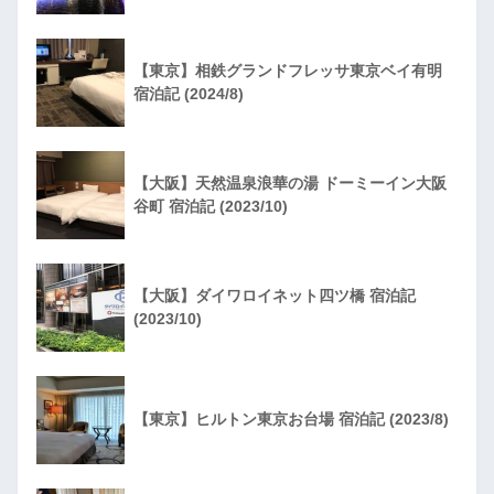
【東京】相鉄グランドフレッサ東京ベイ有明
宿泊記 (2024/8)
【大阪】天然温泉浪華の湯 ドーミーイン大阪
谷町 宿泊記 (2023/10)
【大阪】ダイワロイネット四ツ橋 宿泊記
(2023/10)
【東京】ヒルトン東京お台場 宿泊記 (2023/8)