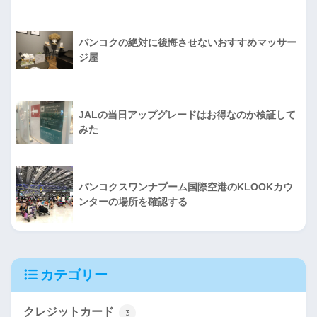
バンコクの絶対に後悔させないおすすめマッサー
ジ屋
JALの当日アップグレードはお得なのか検証して
みた
バンコクスワンナプーム国際空港のKLOOKカウ
ンターの場所を確認する
カテゴリー
クレジットカード
3