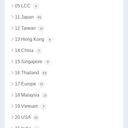
05 LCC
9
11 Japan
95
12 Taiwan
12
13 Hong Kong
9
14 China
7
15 Singapore
11
16 Thailand
55
17 Europe
17
18 Malaysia
21
19 Vietnam
7
20 USA
10