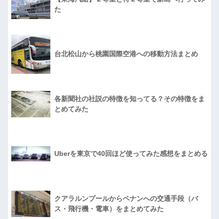
た
台北松山から桃園国際空港への移動方法まとめ
各新聞社の社説の特徴を知ってる？その特徴をま
とめてみた
Uberを東京で40回ほど使ってみた感想をまとめる
クアラルンプールからペナンへの交通手段（バ
ス・飛行機・電車）をまとめてみた