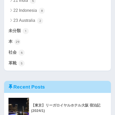
21 India
6
22 Indonesia
8
23 Australia
2
未分類
1
本
29
社会
6
革靴
5
Recent Posts
【東京】リーガロイヤルホテル大阪 宿泊記
(2024/1)