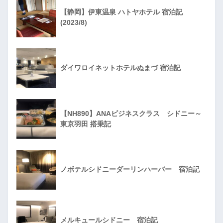
【静岡】伊東温泉 ハトヤホテル 宿泊記
(2023/8)
ダイワロイネットホテルぬまづ 宿泊記
【NH890】ANAビジネスクラス シドニー～
東京羽田 搭乗記
ノボテルシドニーダーリンハーバー 宿泊記
メルキュールシドニー 宿泊記