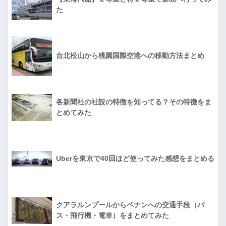
た
台北松山から桃園国際空港への移動方法まとめ
各新聞社の社説の特徴を知ってる？その特徴をま
とめてみた
Uberを東京で40回ほど使ってみた感想をまとめる
クアラルンプールからペナンへの交通手段（バ
ス・飛行機・電車）をまとめてみた