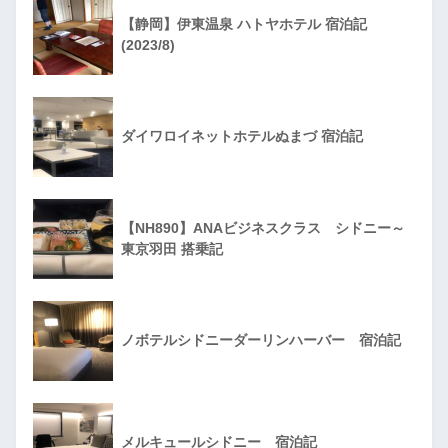
【静岡】伊東温泉 ハトヤホテル 宿泊記
(2023/8)
ダイワロイネットホテルぬまづ 宿泊記
【NH890】ANAビジネスクラス シドニー～
東京羽田 搭乗記
ノボテルシドニーダーリンハーバー 宿泊記
メルキュールシドニー 宿泊記