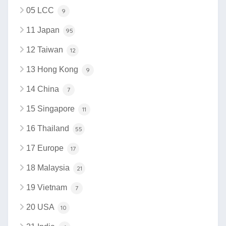
05 LCC
9
11 Japan
95
12 Taiwan
12
13 Hong Kong
9
14 China
7
15 Singapore
11
16 Thailand
55
17 Europe
17
18 Malaysia
21
19 Vietnam
7
20 USA
10