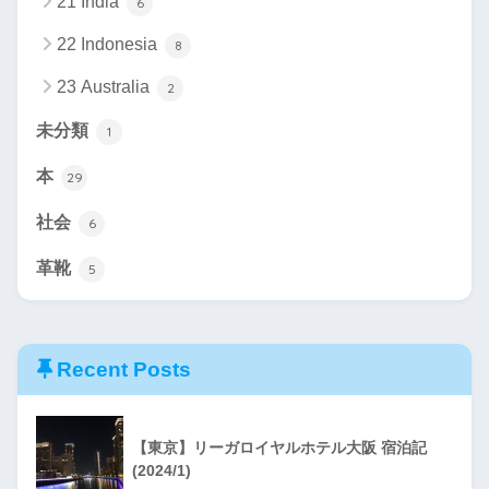
21 India
6
22 Indonesia
8
23 Australia
2
未分類
1
本
29
社会
6
革靴
5
Recent Posts
【東京】リーガロイヤルホテル大阪 宿泊記
(2024/1)