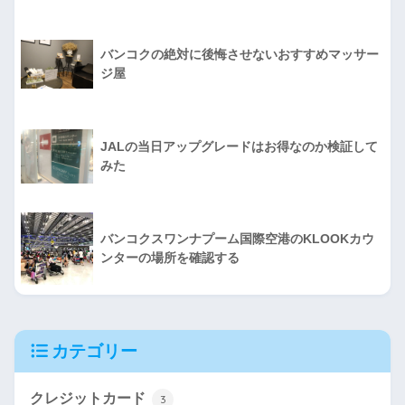
バンコクの絶対に後悔させないおすすめマッサー
ジ屋
JALの当日アップグレードはお得なのか検証して
みた
バンコクスワンナプーム国際空港のKLOOKカウ
ンターの場所を確認する
カテゴリー
クレジットカード
3