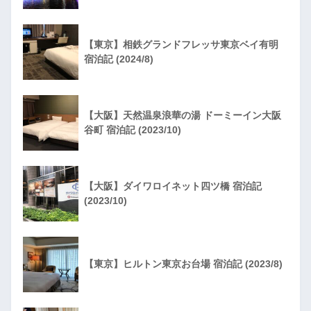
【東京】相鉄グランドフレッサ東京ベイ有明
宿泊記 (2024/8)
【大阪】天然温泉浪華の湯 ドーミーイン大阪
谷町 宿泊記 (2023/10)
【大阪】ダイワロイネット四ツ橋 宿泊記
(2023/10)
【東京】ヒルトン東京お台場 宿泊記 (2023/8)