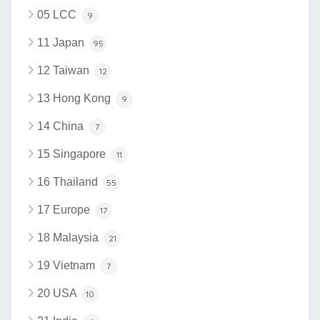
05 LCC
9
11 Japan
95
12 Taiwan
12
13 Hong Kong
9
14 China
7
15 Singapore
11
16 Thailand
55
17 Europe
17
18 Malaysia
21
19 Vietnam
7
20 USA
10