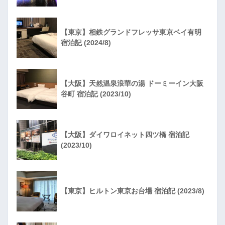
【東京】相鉄グランドフレッサ東京ベイ有明
宿泊記 (2024/8)
【大阪】天然温泉浪華の湯 ドーミーイン大阪
谷町 宿泊記 (2023/10)
【大阪】ダイワロイネット四ツ橋 宿泊記
(2023/10)
【東京】ヒルトン東京お台場 宿泊記 (2023/8)