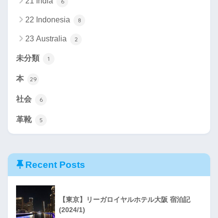
21 India
6
22 Indonesia
8
23 Australia
2
未分類
1
本
29
社会
6
革靴
5
Recent Posts
【東京】リーガロイヤルホテル大阪 宿泊記
(2024/1)