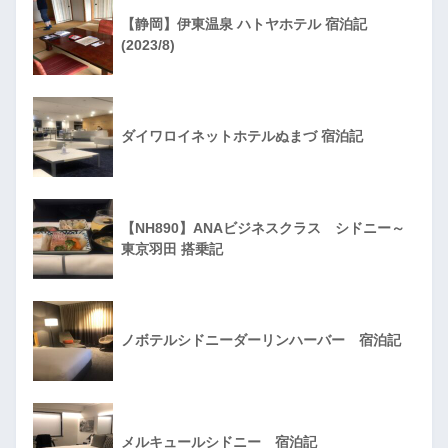
【静岡】伊東温泉 ハトヤホテル 宿泊記
(2023/8)
ダイワロイネットホテルぬまづ 宿泊記
【NH890】ANAビジネスクラス シドニー～
東京羽田 搭乗記
ノボテルシドニーダーリンハーバー 宿泊記
メルキュールシドニー 宿泊記