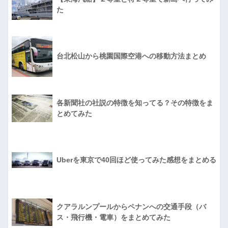
た
台北松山から桃園国際空港への移動方法まとめ
各新聞社の社説の特徴を知ってる？その特徴をま
とめてみた
Uberを東京で40回ほど使ってみた感想をまとめる
クアラルンプールからペナンへの交通手段（バ
ス・飛行機・電車）をまとめてみた