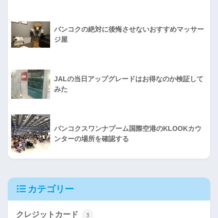
バンコクの絶対に後悔させないおすすめマッサー
ジ屋
JALの当日アップグレードはお得なのか検証して
みた
バンコクスワンナプーム国際空港のKLOOKカウ
ンターの場所を確認する
カテゴリー
クレジットカード
3