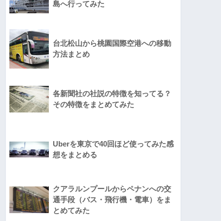
島へ行ってみた
台北松山から桃園国際空港への移動
方法まとめ
各新聞社の社説の特徴を知ってる？
その特徴をまとめてみた
Uberを東京で40回ほど使ってみた感
想をまとめる
クアラルンプールからペナンへの交
通手段（バス・飛行機・電車）をま
とめてみた