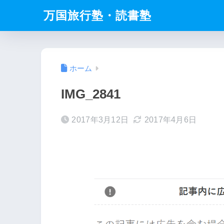
万国旅行塾・読書塾
ホーム
IMG_2841
2017年3月12日
2017年4月6日