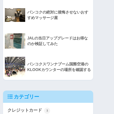
バンコクの絶対に後悔させないおす
すめマッサージ屋
JALの当日アップグレードはお得な
のか検証してみた
バンコクスワンナプーム国際空港の
KLOOKカウンターの場所を確認する
カテゴリー
クレジットカード
3