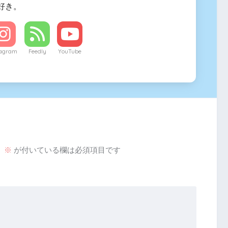
好き。
tagram
Feedly
YouTube
。
※
が付いている欄は必須項目です