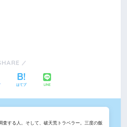
SHARE
LINE
ア
はてブ
調査する人。そして、破天荒トラベラー。三度の飯