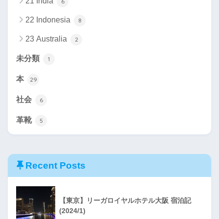
21 India
6
22 Indonesia
8
23 Australia
2
未分類
1
本
29
社会
6
革靴
5
Recent Posts
【東京】リーガロイヤルホテル大阪 宿泊記
(2024/1)