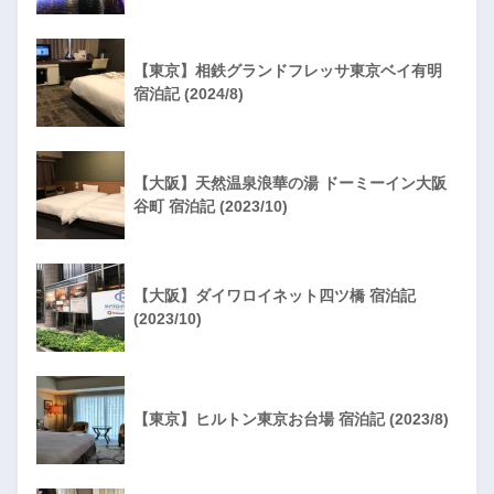
【東京】相鉄グランドフレッサ東京ベイ有明
宿泊記 (2024/8)
【大阪】天然温泉浪華の湯 ドーミーイン大阪
谷町 宿泊記 (2023/10)
【大阪】ダイワロイネット四ツ橋 宿泊記
(2023/10)
【東京】ヒルトン東京お台場 宿泊記 (2023/8)