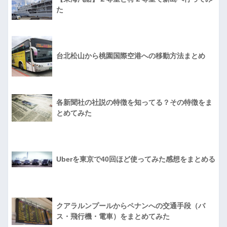
た
台北松山から桃園国際空港への移動方法まとめ
各新聞社の社説の特徴を知ってる？その特徴をま
とめてみた
Uberを東京で40回ほど使ってみた感想をまとめる
クアラルンプールからペナンへの交通手段（バ
ス・飛行機・電車）をまとめてみた