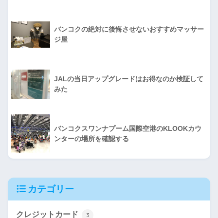
バンコクの絶対に後悔させないおすすめマッサー
ジ屋
JALの当日アップグレードはお得なのか検証して
みた
バンコクスワンナプーム国際空港のKLOOKカウ
ンターの場所を確認する
カテゴリー
クレジットカード
3