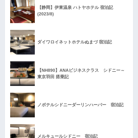
【静岡】伊東温泉 ハトヤホテル 宿泊記
(2023/8)
ダイワロイネットホテルぬまづ 宿泊記
【NH890】ANAビジネスクラス シドニー～
東京羽田 搭乗記
ノボテルシドニーダーリンハーバー 宿泊記
メルキュールシドニー 宿泊記