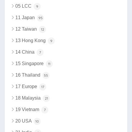
05 LCC
9
11 Japan
95
12 Taiwan
12
13 Hong Kong
9
14 China
7
15 Singapore
11
16 Thailand
55
17 Europe
17
18 Malaysia
21
19 Vietnam
7
20 USA
10